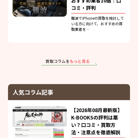
おすすめ業者10選｜口
コミ・評判
難波でiPhoneの買取を検討して
いる方に向けて、おすすめの買
取業者を…
買取コラムを
もっと見る
人気コラム記事
【2026年08月最新版】
K-BOOKSの評判は悪
い？口コミ・買取方
法・注意点を徹底解説