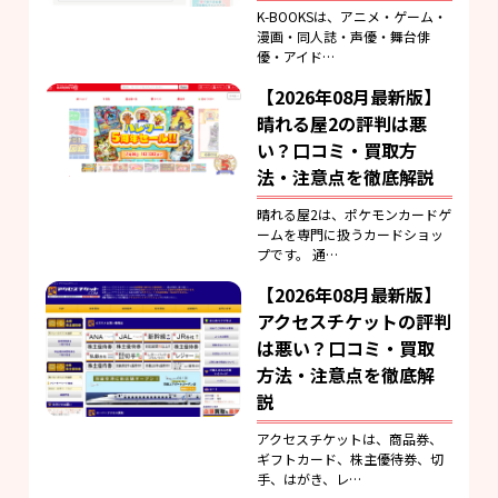
K-BOOKSは、アニメ・ゲーム・
漫画・同人誌・声優・舞台俳
優・アイド…
【2026年08月最新版】
晴れる屋2の評判は悪
い？口コミ・買取方
法・注意点を徹底解説
晴れる屋2は、ポケモンカードゲ
ームを専門に扱うカードショッ
プです。 通…
【2026年08月最新版】
アクセスチケットの評判
は悪い？口コミ・買取
方法・注意点を徹底解
説
アクセスチケットは、商品券、
ギフトカード、株主優待券、切
手、はがき、レ…