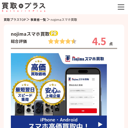
買取プラスTOP
事業者一覧
nojimaスマホ買取
nojimaスマホ買取
4.5
総合評価
点