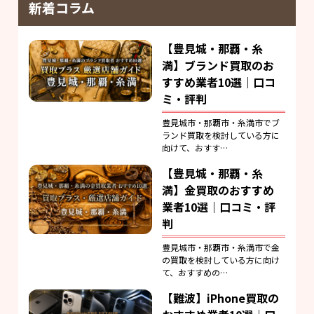
新着コラム
【豊見城・那覇・糸
満】ブランド買取のお
すすめ業者10選｜口コ
ミ・評判
豊見城市・那覇市・糸満市でブ
ランド買取を検討している方に
向けて、おすす…
【豊見城・那覇・糸
満】金買取のおすすめ
業者10選｜口コミ・評
判
豊見城市・那覇市・糸満市で金
の買取を検討している方に向け
て、おすすめの…
【難波】iPhone買取の