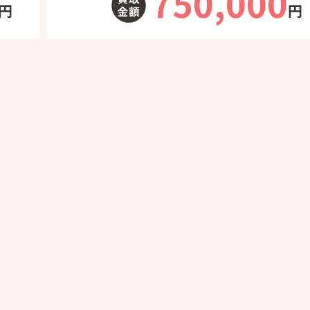
750,000
円
円