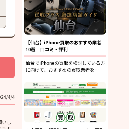
【仙台】iPhone買取のおすすめ業者
10選｜口コミ・評判
仙台でiPhoneの買取を検討している方
に向けて、おすすめの買取業者を…
024/4/4
願いし