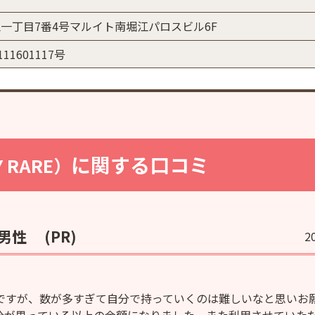
一丁目7番4号マルイト南堀江パロスビル6F
1601117号
に関する口コミ
Y RARE）
 男性
(PR)
2
ですが、数が多すぎて自分で持っていくのは難しいなと思いお