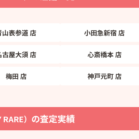
青山表参道 店
小田急新宿 店
名古屋大須 店
心斎橋本 店
梅田 店
神戸元町 店
の査定実績
Y RARE）