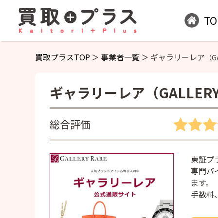
TO
買取プラスTOP
事業者一覧
ギャラリーレア
（G
ギャラリーレア
（GALLER
総合評価
東証プ
専門バ
ます。
手数料