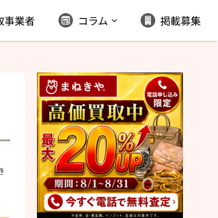
取事業者
コラム
掲載募集
き