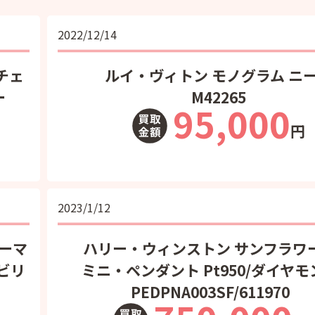
2022/12/14
チェ
ルイ・ヴィトン モノグラム ニ
ー
M42265
95,000
円
2023/1/12
ローマ
ハリー・ウィンストン サンフラワ
ビリ
ミニ・ペンダント Pt950/ダイヤモ
PEDPNA003SF/611970