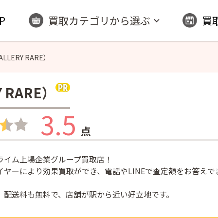
P
買取カテゴリから選ぶ
買
ALLERY RARE）
Y RARE）
3.5
点
ライム上場企業グループ買取店！
イヤーにより効果買取ができ、電話やLINEで査定額をお答えで
、配送料も無料で、店舗が駅から近い好立地です。