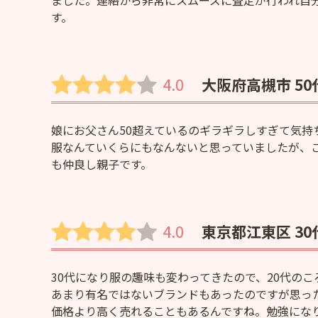
ました。連絡から非常にスムーズに査定が行われ自
す。
4.0
大阪府高槻市 50
娘にお父さん50超えているのギラギラしすぎて気
服なんていくらにもなんないと思っていましたが、
も仲良し親子です。
4.0
東京都江東区 30
30代になり服の趣味も変わってきたので、20代の
あまり有名ではないブランドもあったのですが思っ
価格より高く売れることもあるんですね。勉強にな