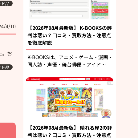
ンド品
24/4/10
【2026年08月最新版】 K-BOOKSの評
判は悪い？口コミ・買取方法・注意点
を徹底解説
た。お
K-BOOKSは、アニメ・ゲーム・漫画・
同人誌・声優・舞台俳優・アイド…
ンド品
【2026年08月最新版】 晴れる屋2の評
判は悪い？口コミ・買取方法・注意点