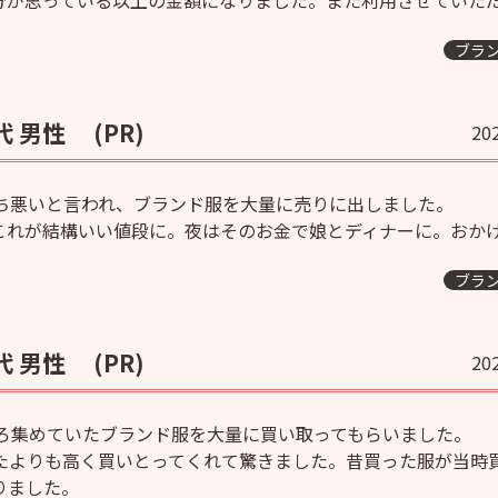
分が思っている以上の金額になりました。また利用させていた
ブラ
代 男性
(PR)
20
持ち悪いと言われ、ブランド服を大量に売りに出しました。
これが結構いい値段に。夜はそのお金で娘とディナーに。おか
ブラ
代 男性
(PR)
20
ころ集めていたブランド服を大量に買い取ってもらいました。
たよりも高く買いとってくれて驚きました。昔買った服が当時
りました。