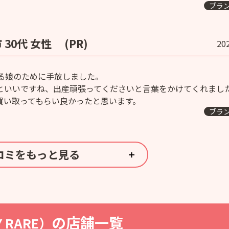
ブラ
30代 女性
(PR)
20
る娘のために手放しました。
といいですね、出産頑張ってくださいと言葉をかけてくれまし
買い取ってもらい良かったと思います。
ブラ
コミをもっと見る
の店舗一覧
Y RARE）