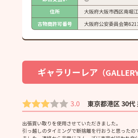
住所
大阪府大阪市西区南堀江
古物商
許可番号
大阪府公安委員会第62111
ギャラリーレア
（GALLER
3.0
東京都港区 30代
出張買い取りを使用させていただきました。
引っ越しのタイミングで断捨離を行おうと思ったの