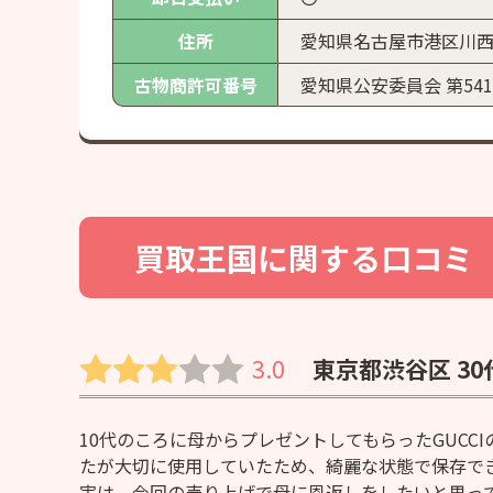
住所
愛知県名古屋市港区川西
古物商
許可番号
愛知県公安委員会 第5410
買取王国
に関する口コミ
3.0
東京都渋谷区 30
10代のころに母からプレゼントしてもらったGUC
たが大切に使用していたため、綺麗な状態で保存で
実は、今回の売り上げで母に恩返しをしたいと思っ