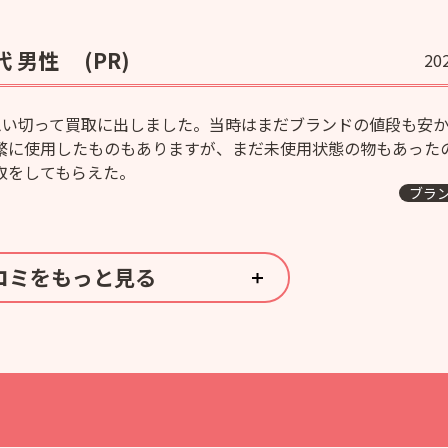
代 男性
(PR)
20
程思い切って買取に出しました。当時はまだブランドの値段も安
繁に使用したものもありますが、まだ未使用状態の物もあった
取をしてもらえた。
ブラ
コミをもっと見る