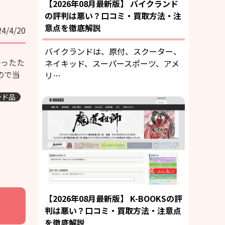
【2026年08月最新版】 バイクランド
の評判は悪い？口コミ・買取方法・注
意点を徹底解説
24/4/20
バイクランドは、原付、スクーター、
かったた
ネイキッド、スーパースポーツ、アメ
ので当
リ…
ンド品
【2026年08月最新版】 K-BOOKSの評
判は悪い？口コミ・買取方法・注意点
を徹底解説