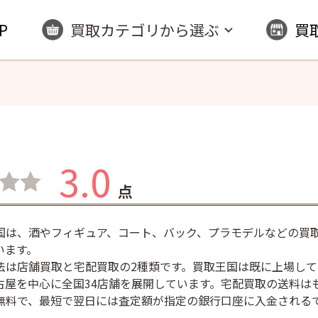
P
買取カテゴリから選ぶ
買
3.0
点
国は、酒やフィギュア、コート、バック、プラモデルなどの買
います。
法は店舗買取と宅配買取の2種類です。買取王国は既に上場して
古屋を中心に全国34店舗を展開しています。宅配買取の送料は
無料で、最短で翌日には査定額が指定の銀行口座に入金される
。