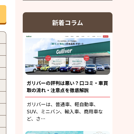
新着コラム
ガリバーの評判は悪い？口コミ・車買
取の流れ・注意点を徹底解説
ガリバーは、普通車、軽自動車、
SUV、ミニバン、輸入車、商用車な
ど、さ…