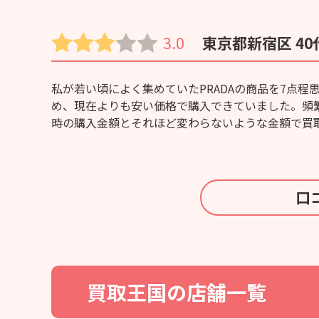
3.0
東京都新宿区 40
私が若い頃によく集めていたPRADAの商品を7点
め、現在よりも安い価格で購入できていました。頻
時の購入金額とそれほど変わらないような金額で買
口
買取王国
の店舗一覧