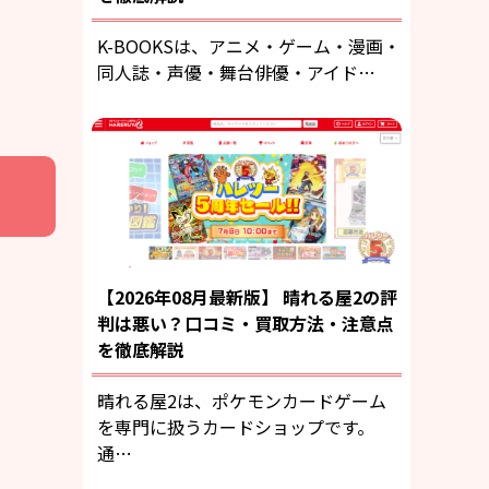
K-BOOKSは、アニメ・ゲーム・漫画・
同人誌・声優・舞台俳優・アイド…
【2026年08月最新版】 晴れる屋2の評
判は悪い？口コミ・買取方法・注意点
を徹底解説
晴れる屋2は、ポケモンカードゲーム
を専門に扱うカードショップです。
通…