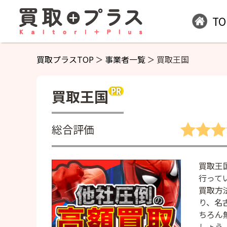
TO
買取プラスTOP
事業者一覧
買取王国
買取王国
総合評価
買取王
行って
買取方
り、名
ちろん
しょう