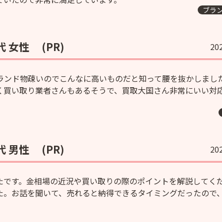
ブラ
代 女性
(PR)
20
ランド物疎いのでこんなに高いものだと知って腰を抜かしまし
く買い取り業者さんもあるそうで、買取大国さん非常にいい対
代 男性
(PR)
20
たです。金相場の近況や買い取りの際のポイントを解説してく
た。お話を聞いて、売れると納得できるタイミングだったので