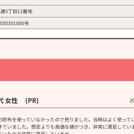
通5丁目12番地
50301000号
代 女性
(PR)
2
CIの財布を使っていなかったので売りました。当時はよく使って
きていました。想定よりも高価な値がつき、非常に満足してい
ていたので非常に満足しています。