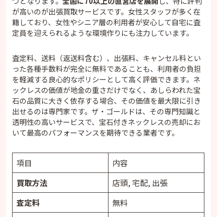
つとなります。
全国に70以上の直営店を展開
し、特に評判
が高いのが出張買取サービスです。女性スタッフが多く在
籍しており、女性やシニア層の利用者が安心して自宅に査
定員を迎えられるような環境作りにも注力しています。
査定料、送料（返送料含む）、出張料、キャンセル料とい
った各種手数料が完全に無料であることも、利用者の負担
を軽減する良心的なポリシーとして高く評価できます。ネ
ックレスの価値が地金の重さだけでなく、あしらわれた宝
石の品質に大きく依存する場合、その価値を最大限に引き
出せるのは専門家です。ザ・ゴールドは、その専門知識と
透明性の高いサービスで、宝石付きネックレスの売却にお
いて最高のパフォーマンスを期待できる業者です。
項目
内容
買取方法
店頭, 宅配, 出張
査定料
無料