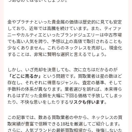
金やプラチナといった貴金属の価値は歴史的に見ても安定
しており、近年では高騰を続けています。また、ティファ
ニーやカルティエといったブランドジュエリーは中古市場
でも高い人気を誇り、予想以上の高値で取引されることも
少なくありません。これらのネックレスを売却し、現金化
することは、非常に賢明な選択と言えるでしょう。
しかし、いざ売却を決意しても、次に立ちはだかるのが
「どこに売るか」
という問題です。買取業者は星の数ほど
存在し、それぞれに得意なジャンル、査定の基準、そして
手数料の体系が異なります。業者選びを誤れば、本来得ら
れるはずだった金額を大幅に下回る価格で手放してしまっ
たり、不快な思いをしたりする
リスクも伴います
。
この記事では、数ある買取業者の中から、ネックレスの買
取実績が豊富で信頼できる18社を厳選してご紹介します。
さらに、人気ブランドの最新買取相場から、後悔しないた