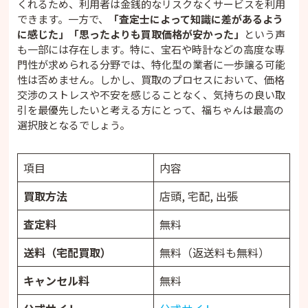
くれるため、利用者は金銭的なリスクなくサービスを利用
できます。一方で、
「査定士によって知識に差があるよう
に感じた」「思ったよりも買取価格が安かった」
という声
も一部には存在します。特に、宝石や時計などの高度な専
門性が求められる分野では、特化型の業者に一歩譲る可能
性は否めません。しかし、買取のプロセスにおいて、価格
交渉のストレスや不安を感じることなく、気持ちの良い取
引を最優先したいと考える方にとって、福ちゃんは最高の
選択肢となるでしょう。
項目
内容
買取方法
店頭, 宅配, 出張
査定料
無料
送料（宅配買取）
無料（返送料も無料）
キャンセル料
無料