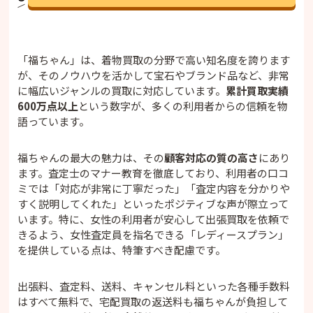
「福ちゃん」は、着物買取の分野で高い知名度を誇ります
が、そのノウハウを活かして宝石やブランド品など、非常
に幅広いジャンルの買取に対応しています。
累計買取実績
600万点以上
という数字が、多くの利用者からの信頼を物
語っています。
福ちゃんの最大の魅力は、その
顧客対応の質の高さ
にあり
ます。査定士のマナー教育を徹底しており、利用者の口コ
ミでは「対応が非常に丁寧だった」「査定内容を分かりや
すく説明してくれた」といったポジティブな声が際立って
います。特に、女性の利用者が安心して出張買取を依頼で
きるよう、女性査定員を指名できる「レディースプラン」
を提供している点は、特筆すべき配慮です。
出張料、査定料、送料、キャンセル料といった各種手数料
はすべて無料で、宅配買取の返送料も福ちゃんが負担して