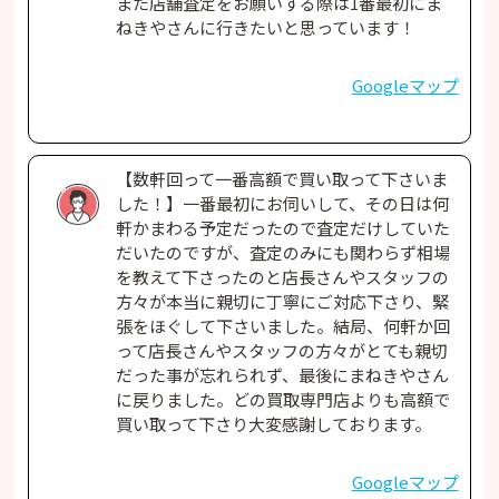
また店舗査定をお願いする際は1番最初にま
ねきやさんに行きたいと思っています！
Googleマップ
【数軒回って一番高額で買い取って下さいま
した！】一番最初にお伺いして、その日は何
軒かまわる予定だったので査定だけしていた
だいたのですが、査定のみにも関わらず相場
を教えて下さったのと店長さんやスタッフの
方々が本当に親切に丁寧にご対応下さり、緊
張をほぐして下さいました。結局、何軒か回
って店長さんやスタッフの方々がとても親切
だった事が忘れられず、最後にまねきやさん
に戻りました。どの買取専門店よりも高額で
買い取って下さり大変感謝しております。
Googleマップ