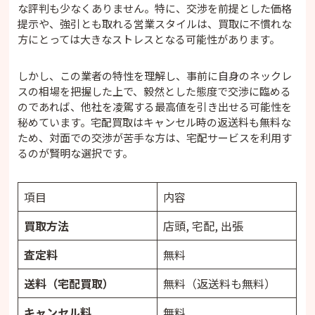
な評判も少なくありません。特に、交渉を前提とした価格
提示や、強引とも取れる営業スタイルは、買取に不慣れな
方にとっては大きなストレスとなる可能性があります。
しかし、この業者の特性を理解し、事前に自身のネックレ
スの相場を把握した上で、毅然とした態度で交渉に臨める
のであれば、他社を凌駕する最高値を引き出せる可能性を
秘めています。宅配買取はキャンセル時の返送料も無料な
ため、対面での交渉が苦手な方は、宅配サービスを利用す
るのが賢明な選択です。
項目
内容
買取方法
店頭, 宅配, 出張
査定料
無料
送料（宅配買取）
無料（返送料も無料）
キャンセル料
無料