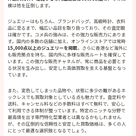
模は他を圧倒します。
ジュエリーはもちろん、ブランドバッグ、高級時計、衣料
品に至るまで、幅広い品目を取り扱っており、その査定眼
は確かです。コメ兵の強みは、その強力な販売力にありま
す。国内の多数の店舗に加え、オンラインストアでは常時
15,000点以上のジュエリーを掲載
。さらに香港など海外に
も販売拠点を持ち、国内外に多様な販売ルートを確保して
います。この強力な販売チャネルが、常に商品を必要とす
る状況を生み出し、安定した高価買取を支える基盤となっ
ています。
また、変色してしまった品物や、状態に多少の難があるネ
ックレスでも買取対象としている点も魅力です。査定料や
送料、キャンセル料などの手数料はすべて無料で、安心し
て利用できる体制が整っています。特定のニッチな分野で
最高値を出す専門特化型業者とは異なるかもしれません
が、その圧倒的な信頼性と安定した買取価格は、多くの人
にとって最適な選択肢となるでしょう。