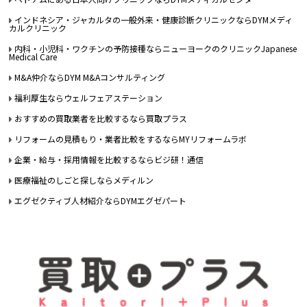
インドネシア・ジャカルタの一般外来・健康診断クリニックならDYMメディ
カルクリニック
内科・小児科・ワクチンの予防接種ならニューヨークのクリニックJapanese
Medical Care
M&A仲介ならDYM M&Aコンサルティング
福利厚生ならウェルフェアステーション
おすすめの買取業者を比較するなら買取プラス
リフォームの見積もり・業者比較をするならMYリフォームラボ
企業・給与・採用情報を比較するならビジ研！通信
医療福祉のしごと探しならメディルン
エグゼクティブ人材紹介ならDYMエグゼパート