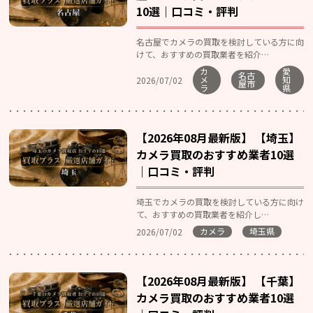
10選｜口コミ・評判
名古屋でカメラの買取を検討している方に向
けて、おすすめの買取業者を紹介…
カ
愛
名古
メ
知
2026/07/02
屋市
ラ
県
【2026年08月最新版】 【埼玉】
カメラ買取のおすすめ業者10選
｜口コミ・評判
埼玉でカメラの買取を検討している方に向け
て、おすすめの買取業者を紹介し…
カメラ
埼玉県
2026/07/02
【2026年08月最新版】 【千葉】
カメラ買取のおすすめ業者10選