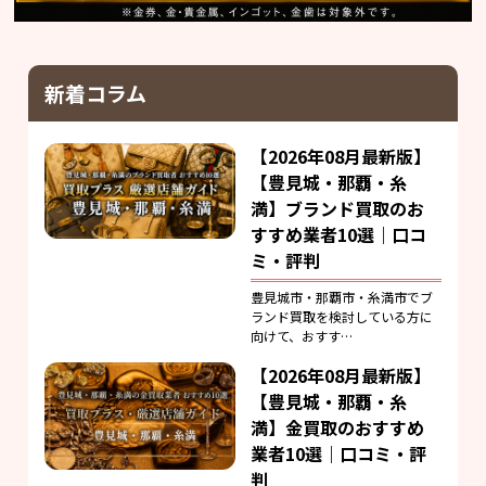
新着コラム
【2026年08月最新版】
【豊見城・那覇・糸
満】ブランド買取のお
すすめ業者10選｜口コ
ミ・評判
豊見城市・那覇市・糸満市でブ
ランド買取を検討している方に
向けて、おすす…
【2026年08月最新版】
【豊見城・那覇・糸
満】金買取のおすすめ
業者10選｜口コミ・評
判