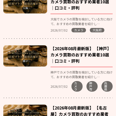
カメラ買取のおすすめ業者10選
｜口コミ・評判
大阪でカメラの買取を検討している方に向け
て、おすすめの買取業者を紹介し…
カメラ
大阪府
2026/07/02
【2026年08月最新版】 【神戸】
カメラ買取のおすすめ業者10選
｜口コミ・評判
神戸でカメラの買取を検討している方に向け
て、おすすめの買取業者を紹介し…
カ
神
兵
メ
戸
庫
2026/07/02
ラ
市
県
【2026年08月最新版】 【名古
屋】カメラ買取のおすすめ業者