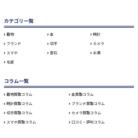
カテゴリ一覧
着物
金
時計
ブランド
切手
カメラ
スマホ
宝石
お酒
毛皮
コラム一覧
着物買取コラム
金買取コラム
時計買取コラム
ブランド買取コラム
切手買取コラム
カメラ買取コラム
スマホ買取コラム
口コミ・評判コラム