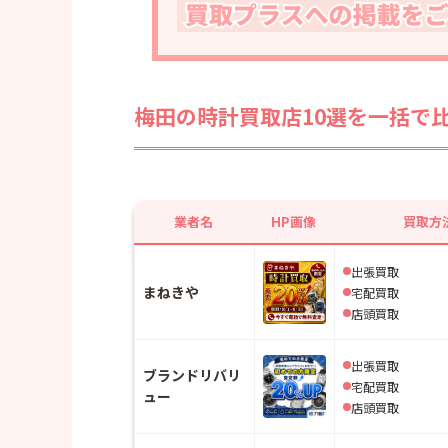
梅田の時計買取店10選を一括で
業者名
HP画像
買取方
出張買取
まねきや
宅配買取
店頭買取
出張買取
ブランドリバリ
宅配買取
ュー
店頭買取