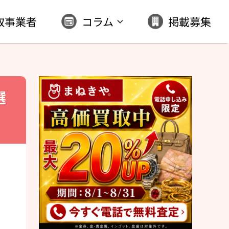
取事業者
コラム
掲載募集
選