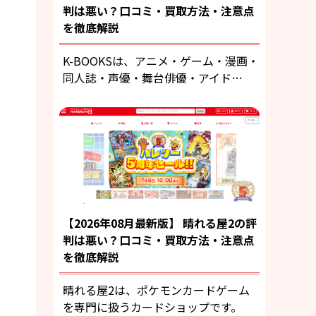
判は悪い？口コミ・買取方法・注意点
を徹底解説
K-BOOKSは、アニメ・ゲーム・漫画・
同人誌・声優・舞台俳優・アイド…
【2026年08月最新版】 晴れる屋2の評
判は悪い？口コミ・買取方法・注意点
を徹底解説
晴れる屋2は、ポケモンカードゲーム
を専門に扱うカードショップです。