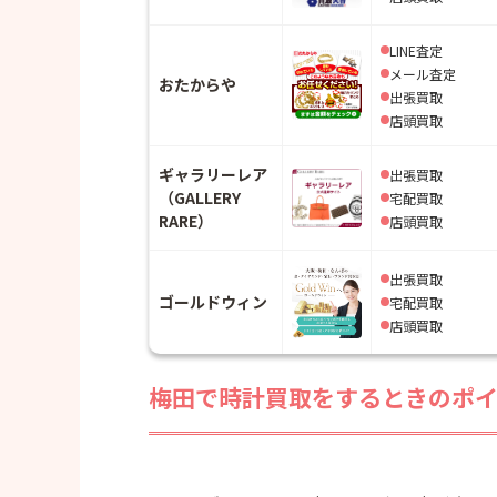
LINE査定
メール査定
おたからや
出張買取
店頭買取
ギャラリーレア
出張買取
（GALLERY
宅配買取
RARE）
店頭買取
出張買取
ゴールドウィン
宅配買取
店頭買取
梅田で時計買取をするときのポ