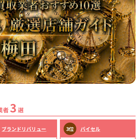
3
業者
選
ブランドリバリュー
バイセル