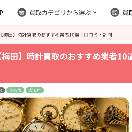
P
買取カテゴリから選ぶ
買
【梅田】時計買取のおすすめ業者10選｜口コミ・評判
 【梅田】時計買取のおすすめ業者10
R
大阪市
大阪府