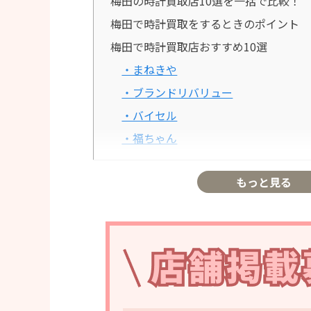
梅田の時計買取店10選を一括で比較！
梅田で時計買取をするときのポイント
梅田で時計買取店おすすめ10選
・まねきや
・ブランドリバリュー
・バイセル
・福ちゃん
・コメ兵
もっと見る
・なんぼや
・買取大吉
・おたからや
・ギャラリーレア
・ゴールドウィン