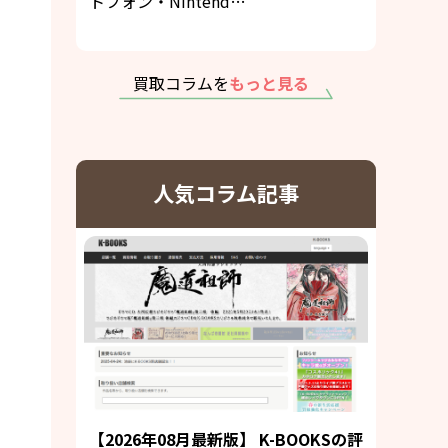
トフォン・Nintend…
買取コラムを
もっと見る
人気コラム記事
【2026年08月最新版】 K-BOOKSの評