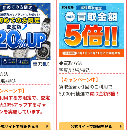
◆買取方法
宅配/出張/持込
方法
【キャンペーン中】
出張/持込
買取金額が1回のご利用で
ンペーン中】
5,000円抽選で
買取金額5倍！
利用する方限定で、査定
大20％アップするキャ
ンを実施しています。
公式サイトで詳細を見る
公式サイトで詳細を見る