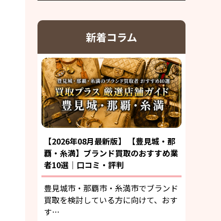
新着コラム
【2026年08月最新版】 【豊見城・那
覇・糸満】ブランド買取のおすすめ業
者10選｜口コミ・評判
豊見城市・那覇市・糸満市でブランド
買取を検討している方に向けて、おす
す…