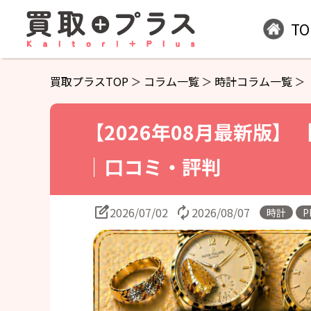
TO
買取プラスTOP
コラム一覧
時計コラム一覧
【2026年08月最新版】
｜口コミ・評判
2026/07/02
2026/08/07
時計
P