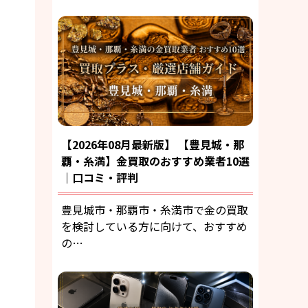
【2026年08月最新版】 【豊見城・那
覇・糸満】金買取のおすすめ業者10選
｜口コミ・評判
豊見城市・那覇市・糸満市で金の買取
を検討している方に向けて、おすすめ
の…