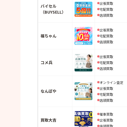
出張買取
バイセル
宅配買取
（BUYSELL）
店頭買取
出張買取
福ちゃん
宅配買取
店頭買取
出張買取
コメ兵
宅配買取
店頭買取
オンライン査定
出張買取
なんぼや
宅配買取
店頭買取
催事買取
買取大吉
出張買取
店頭買取