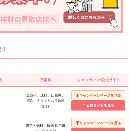
ける
クする
把握しておく
較！
できますか？
ることはできます
法
手数料
キャンペーン/公式サイト
行われますか？
査定料、送料、出張費、
キャンペーンページを見る
振込・キャンセル手数料
公式サイトを見る
無料
キャンペーンページを見る
査定・送料・返送 梱包資
材、全て無料