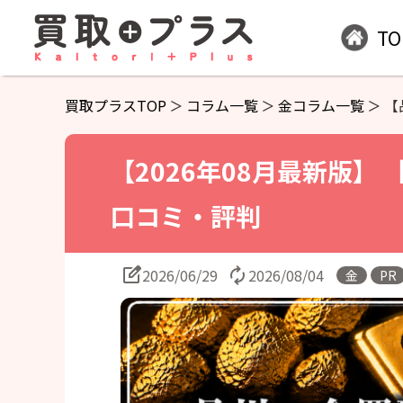
TO
買取プラスTOP
コラム一覧
金コラム一覧
【
【2026年08月最新版】
口コミ・評判
2026/06/29
2026/08/04
金
PR