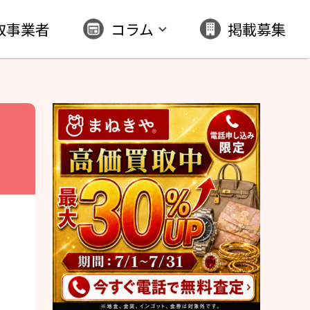
取事業者
コラム
掲載募集
｜