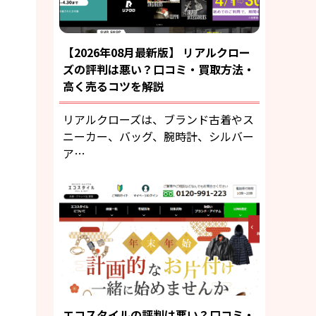
【2026年08月最新版】 リアルクロー
ズの評判は悪い？口コミ・買取方法・
高く売るコツを解説
リアルクローズは、ブランド古着やス
ニーカー、バッグ、腕時計、シルバー
ア…
エコスタイルの評判は悪い？口コミ・