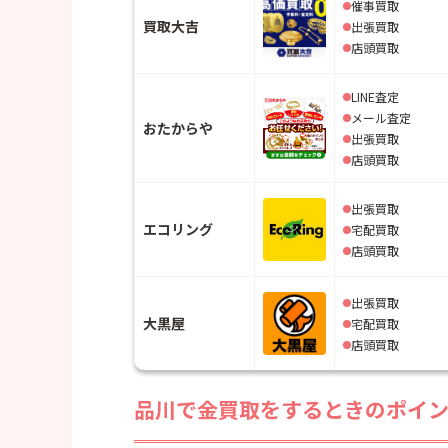
催事買取
買取大吉
出張買取
店頭買取
LINE査定
メール査定
おたからや
出張買取
店頭買取
出張買取
エコリング
宅配買取
店頭買取
出張買取
大黒屋
宅配買取
店頭買取
品川で金買取をするときのポイ