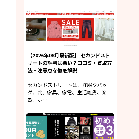
【2026年08月最新版】 セカンドスト
リートの評判は悪い？口コミ・買取方
法・注意点を徹底解説
セカンドストリートは、洋服やバッ
グ、靴、家具、家電、生活雑貨、楽
器、ホ…