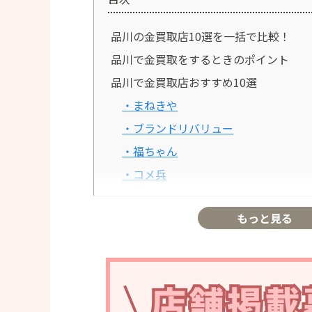
品川の金買取店10選を一括で比較！
品川で金買取をするときのポイント
品川で金買取店おすすめ10選
・まねきや
・ブランドリバリュー
・福ちゃん
・コメ兵
・バイセル
もっと見る
・なんぼや
・買取大吉
・おたからや
・エコリング