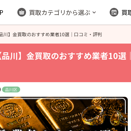
P
買取カテゴリから選ぶ
買
品川】金買取のおすすめ業者10選｜口コミ・評判
 【品川】金買取のおすすめ業者10選
品川区