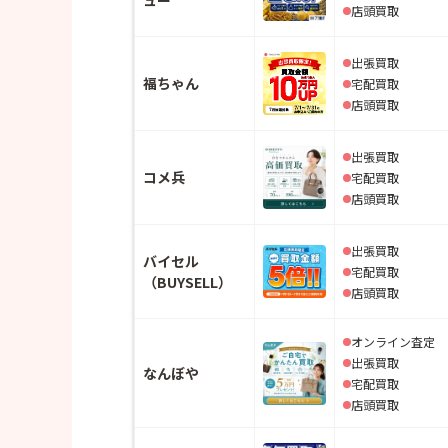
店頭買取
出張買取
福ちゃん
宅配買取
店頭買取
出張買取
コメ兵
宅配買取
店頭買取
出張買取
バイセル
宅配買取
（BUYSELL）
店頭買取
オンライン査定
出張買取
なんぼや
宅配買取
店頭買取