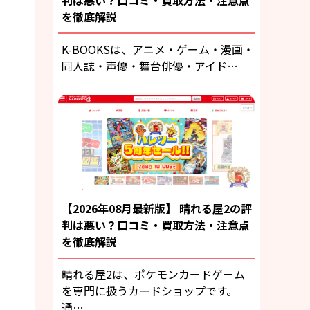
判は悪い？口コミ・買取方法・注意点
を徹底解説
K-BOOKSは、アニメ・ゲーム・漫画・
同人誌・声優・舞台俳優・アイド…
【2026年08月最新版】 晴れる屋2の評
判は悪い？口コミ・買取方法・注意点
を徹底解説
晴れる屋2は、ポケモンカードゲーム
を専門に扱うカードショップです。
通…