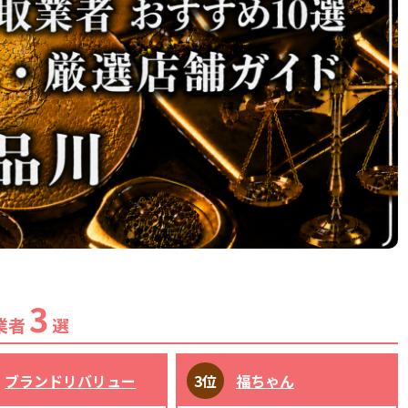
3
業者
選
ブランドリバリュー
福ちゃん