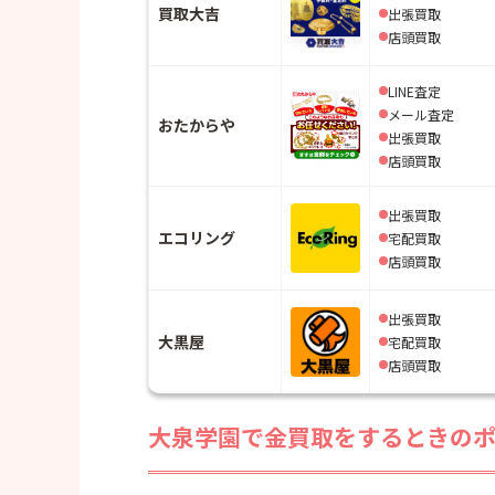
買取大吉
出張買取
店頭買取
LINE査定
メール査定
おたからや
出張買取
店頭買取
出張買取
エコリング
宅配買取
店頭買取
出張買取
大黒屋
宅配買取
店頭買取
大泉学園で金買取をするときの