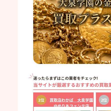
迷ったらまずはこの業者をチェック!
当サイトが厳選するおすすめの買取
買取店わかば 大泉学園
ゆめりあフェンテ店