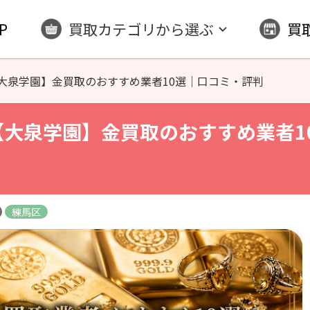
P
買取カテゴリから選ぶ
買
大泉学園】金買取のおすすめ業者10選｜口コミ・評判
 【大泉学園】金買取のおすすめ業者1
練馬区