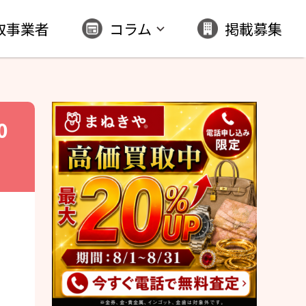
取事業者
コラム
掲載募集
0