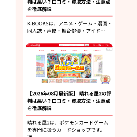
判は悪い？口コミ・買取方法・注意点
を徹底解説
K-BOOKSは、アニメ・ゲーム・漫画・
同人誌・声優・舞台俳優・アイド…
【2026年08月最新版】 晴れる屋2の評
判は悪い？口コミ・買取方法・注意点
を徹底解説
晴れる屋2は、ポケモンカードゲーム
を専門に扱うカードショップです。