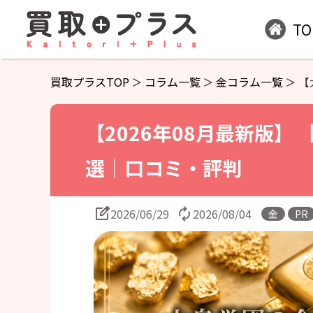
TO
買取プラスTOP
コラム一覧
金コラム一覧
【
【2026年08月最新版】
選｜口コミ・評判
2026/06/29
2026/08/04
金
PR