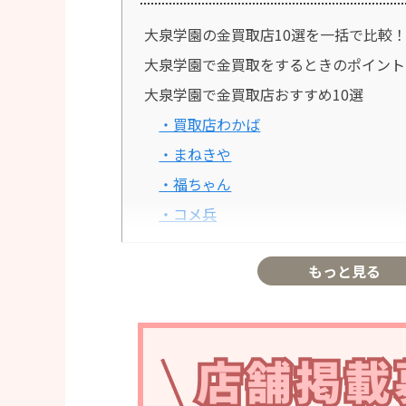
大泉学園の金買取店10選を一括で比較
大泉学園で金買取をするときのポイント
大泉学園で金買取店おすすめ10選
・買取店わかば
・まねきや
・福ちゃん
・コメ兵
・バイセル
もっと見る
・なんぼや
・買取大吉
・おたからや
・エコリング
・大黒屋