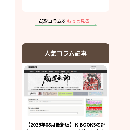
買取コラムを
もっと見る
人気コラム記事
【2026年08月最新版】 K-BOOKSの評