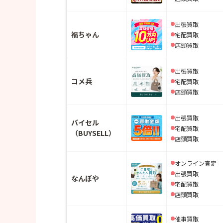
出張買取
福ちゃん
宅配買取
店頭買取
出張買取
コメ兵
宅配買取
店頭買取
出張買取
バイセル
宅配買取
（BUYSELL）
店頭買取
オンライン査定
出張買取
なんぼや
宅配買取
店頭買取
催事買取