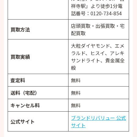
祥寺駅」より徒歩1分電
話番号：0120-734-854
店頭買取・出張買取・宅
買取方法
配買取
大粒ダイヤモンド、エメ
ラルド、ヒスイ、アレキ
買取実績
サンドライト、貴金属全
般
査定料
無料
送料（宅配）
無料
キャンセル料
無料
ブランドリバリュー 公式
公式サイト
サイト