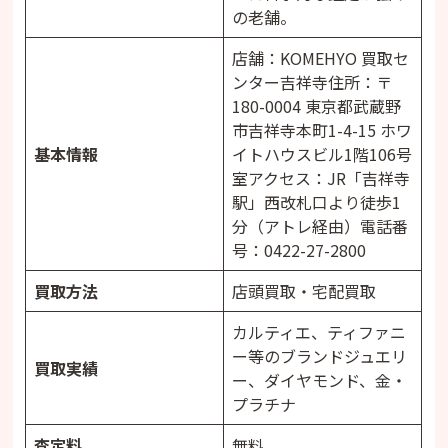
の老舗。
店舗：KOMEHYO 買取セ
ンター吉祥寺住所：〒
180-0004 東京都武蔵野
市吉祥寺本町1-4-15 ホワ
基本情報
イトハウスビル1階106号
室アクセス：JR「吉祥寺
駅」西改札口より徒歩1
分（アトレ経由）電話番
号：0422-27-2800
買取方法
店頭買取・宅配買取
カルティエ、ティファニ
ー等のブランドジュエリ
買取実績
ー、ダイヤモンド、金・
プラチナ
査定料
無料