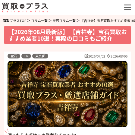
買取プラスTOP
コラム一覧
宝石コラム一覧
【吉祥寺】宝石買取おすすめ業者1
【2026年08月最新版】 【吉祥寺】宝石買取お
すすめ業者10選！実際の口コミもご紹介
宝石
PR
東京都
2026/07/02
2026/08/06