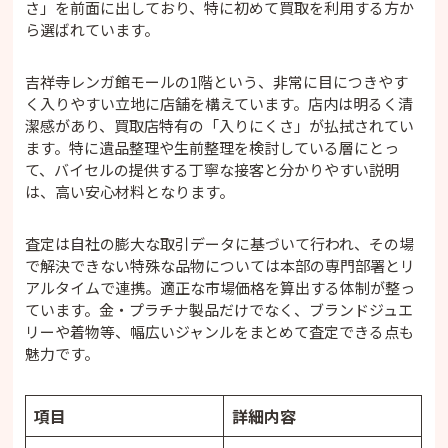
さ」を前面に出しており、特に初めて買取を利用する方か
ら選ばれています。
吉祥寺レンガ館モールの1階という、非常に目につきやす
く入りやすい立地に店舗を構えています。店内は明るく清
潔感があり、買取店特有の「入りにくさ」が払拭されてい
ます。特に遺品整理や生前整理を検討している層にとっ
て、バイセルの提供する丁寧な接客と分かりやすい説明
は、高い安心材料となります。
査定は自社の膨大な取引データに基づいて行われ、その場
で解決できない特殊な品物については本部の専門部署とリ
アルタイムで連携。適正な市場価格を算出する体制が整っ
ています。金・プラチナ製品だけでなく、ブランドジュエ
リーや着物等、幅広いジャンルをまとめて査定できる点も
魅力です。
項目
詳細内容