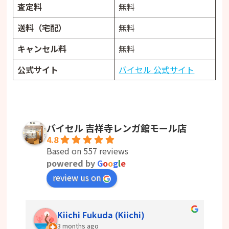
査定料
無料
送料（宅配）
無料
キャンセル料
無料
公式サイト
バイセル 公式サイト
バイセル 吉祥寺レンガ館モール店
4.8
Based on 557 reviews
powered by
G
o
o
g
l
e
review us on
Kiichi Fukuda (Kiichi)
3 months ago