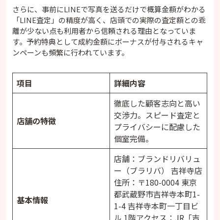
さらに、事前にLINEで写真を送るだけで概算金額がわかる
「LINE査定」の精度が高く、店頭での実際の査定額との乖
離が少ない点も利用者から信頼される理由となっていま
す。予約特典として成約金額にボーナスが付与されるキャ
ンペーンも頻繁に行われています。
項目
詳細内容
徹底した顧客志向と高い
交渉力。スピード査定と
店舗の特徴
プライバシーに配慮した
個室完備。
店舗：ブランドリバリュ
ー（ブラリバ） 吉祥寺店
住所：〒180-0004 東京
都武蔵野市吉祥寺本町1-
基本情報
1-4 吉祥寺本町一丁目ビ
ル 1階アクセス：JR「吉