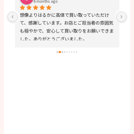
6 months ago
出来
想像よりはるかに高値で買い取っていただけ
ひ
是非
て、感謝しています。お店とご担当者の雰囲気
し
も穏やかで、安心して買い取りをお願いできま
した。ありがとうございました。