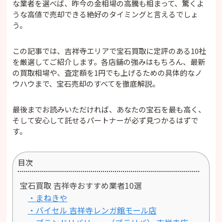
な業者を選べば、昨今の金相場の高騰も相まって、驚くよ
うな高値で売却できる絶好のタイミングと言えるでしょ
う。
この記事では、吉祥寺エリアで宝石買取に定評のある10社
を厳選してご紹介します。各店舗の強みはもちろん、最新
の買取相場や、査定額を1円でも上げるための具体的なノ
ウハウまで、宝石売却のすべてを徹底解説。
最後までお読みいただければ、あなたの宝石を最も高く、
そして安心して託せるパートナーが必ず見つかるはずで
す。
目次
宝石買取 吉祥寺おすすめ業者10選
・まねきや
・バイセル 吉祥寺レンガ館モール店