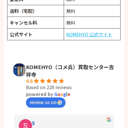
送料（宅配）
無料
キャンセル料
無料
公式サイト
KOMEHYO 公式サイト
KOMEHYO（コメ兵）買取センター吉
祥寺
4.8
Based on 228 reviews
powered by
G
o
o
g
l
e
review us on
S