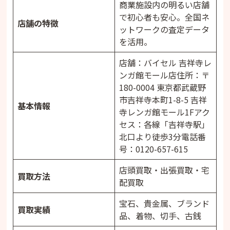
商業施設内の明るい店舗
で初心者も安心。全国ネ
店舗の特徴
ットワークの査定データ
を活用。
店舗：バイセル 吉祥寺レ
ンガ館モール店住所：〒
180-0004 東京都武蔵野
市吉祥寺本町1-8-5 吉祥
基本情報
寺レンガ館モール1Fアク
セス：各線「吉祥寺駅」
北口より徒歩3分電話番
号：0120-657-615
店頭買取・出張買取・宅
買取方法
配買取
宝石、貴金属、ブランド
買取実績
品、着物、切手、古銭