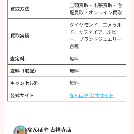
店頭買取・出張買取・宅
買取方法
配買取・オンライン買取
ダイヤモンド、エメラル
ド、サファイア、ルビ
買取実績
ー、ブランドジュエリー
各種
査定料
無料
送料（宅配）
無料
キャンセル料
無料
公式サイト
なんぼや 公式サイト
なんぼや 吉祥寺店