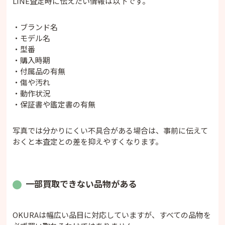
LINE査定時に伝えたい情報は以下です。
・ブランド名
・モデル名
・型番
・購入時期
・付属品の有無
・傷や汚れ
・動作状況
・保証書や鑑定書の有無
写真では分かりにくい不具合がある場合は、事前に伝えて
おくと本査定との差を抑えやすくなります。
一部買取できない品物がある
OKURAは幅広い品目に対応していますが、すべての品物を