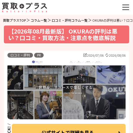
買取プラスTOP
コラム一覧
口コミ・評判コラム一覧
OKURAの評判は悪い？口
【2026年08月最新版】 OKURAの評判は悪
い？口コミ・買取方法・注意点を徹底解説
口コミ・評判
PR
2026/07/06
2026/08/06
公式サイトで詳細を見る