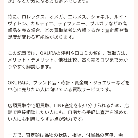
か」などが気になる方も多いでしょう。
特に、ロレックス、オメガ、エルメス、シャネル、ルイ・
ヴィトン、カルティエ、ティファニー、ブルガリなどの高
額品を売る場合、どの買取業者に依頼するかで査定額や満
足度が変わる可能性があります。
この記事では、OKURAの評判や口コミの傾向、買取方法、
メリット・デメリット、他社比較、高く売るコツまで分か
りやすく解説します。
OKURAは、ブランド品・時計・貴金属・ジュエリーなどを
中心に売りたい人に向いている買取サービスです。
店頭買取や宅配買取、LINE査定を使い分けられるため、店
舗で直接相談したい人にも、自宅から手軽に査定を進めた
い人にも利用しやすい点が魅力です。
一方で、査定額は品物の状態、相場、付属品の有無、需