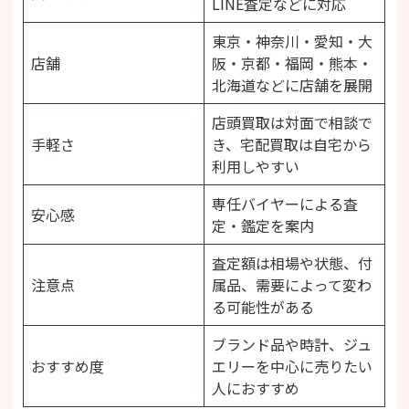
LINE査定などに対応
東京・神奈川・愛知・大
店舗
阪・京都・福岡・熊本・
北海道などに店舗を展開
店頭買取は対面で相談で
手軽さ
き、宅配買取は自宅から
利用しやすい
専任バイヤーによる査
安心感
定・鑑定を案内
査定額は相場や状態、付
注意点
属品、需要によって変わ
る可能性がある
ブランド品や時計、ジュ
おすすめ度
エリーを中心に売りたい
人におすすめ