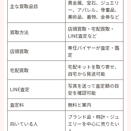
貴金属、宝石、ジュエリ
主な買取品目
ー、アパレル、骨董品、
美術品、着物、金券など
店頭買取・宅配買取・
買取方法
LINE査定など
専任バイヤーが査定・鑑
店頭買取
定
宅配キットを取り寄せ、
宅配買取
自宅から発送可能
写真を送って査定額の目
LINE査定
安を確認可能
査定料
無料と案内
ブランド品・時計・ジュ
向いている人
エリーを中心に売りたい
人