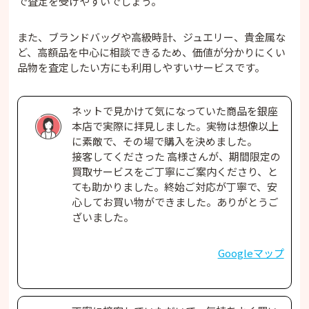
で査定を受けやすいでしょう。
また、ブランドバッグや高級時計、ジュエリー、貴金属な
ど、高額品を中心に相談できるため、価値が分かりにくい
品物を査定したい方にも利用しやすいサービスです。
ネットで見かけて気になっていた商品を銀座
本店で実際に拝見しました。実物は想像以上
に素敵で、その場で購入を決めました。
接客してくださった 高様さんが、期間限定の
買取サービスをご丁寧にご案内くださり、と
ても助かりました。終始ご対応が丁寧で、安
心してお買い物ができました。ありがとうご
ざいました。
Googleマップ