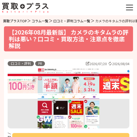
買取プラスTOP
コラム一覧
口コミ・評判コラム一覧
カメラのキタムラの評判は
【2026年08月最新版】 カメラのキタムラの評
判は悪い？口コミ・買取方法・注意点を徹底
解説
口コミ・評判
PR
2026/07/20
2026/08/04