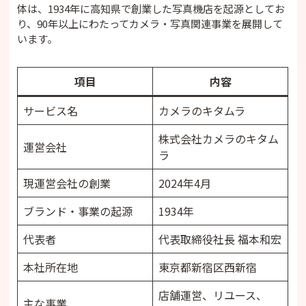
体は、1934年に高知県で創業した写真機店を起源としてお
り、90年以上にわたってカメラ・写真関連事業を展開して
います。
項目
内容
サービス名
カメラのキタムラ
株式会社カメラのキタム
運営会社
ラ
現運営会社の創業
2024年4月
ブランド・事業の起源
1934年
代表者
代表取締役社長 福本和宏
本社所在地
東京都新宿区西新宿
店舗運営、リユース、
主な事業