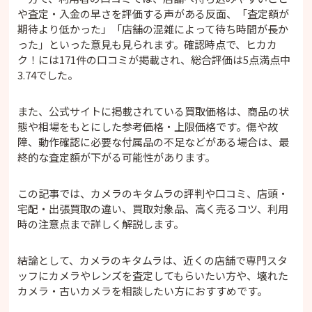
や査定・入金の早さを評価する声がある反面、「査定額が
期待より低かった」「店舗の混雑によって待ち時間が長か
った」といった意見も見られます。確認時点で、ヒカカ
ク！には171件の口コミが掲載され、総合評価は5点満点中
3.74でした。
また、公式サイトに掲載されている買取価格は、商品の状
態や相場をもとにした参考価格・上限価格です。傷や故
障、動作確認に必要な付属品の不足などがある場合は、最
終的な査定額が下がる可能性があります。
この記事では、カメラのキタムラの評判や口コミ、店頭・
宅配・出張買取の違い、買取対象品、高く売るコツ、利用
時の注意点まで詳しく解説します。
結論として、カメラのキタムラは、近くの店舗で専門スタ
ッフにカメラやレンズを査定してもらいたい方や、壊れた
カメラ・古いカメラを相談したい方におすすめです。