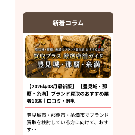
新着コラム
【2026年08月最新版】 【豊見城・那
覇・糸満】ブランド買取のおすすめ業
者10選｜口コミ・評判
豊見城市・那覇市・糸満市でブランド
買取を検討している方に向けて、おす
す…