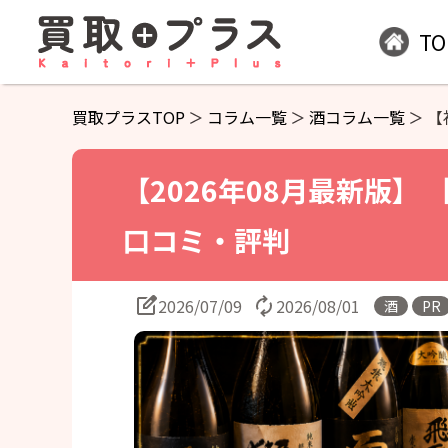
TO
買取プラスTOP
コラム一覧
酒コラム一覧
【
【2026年08月最新版】
口コミ・評判
2026/07/09
2026/08/01
酒
PR