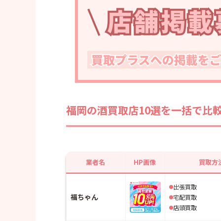
・シグマ
・エコリング
福岡の酒買取店10選を一括で比
業者名
HP画像
買取方
出張買取
福ちゃん
宅配買取
店頭買取