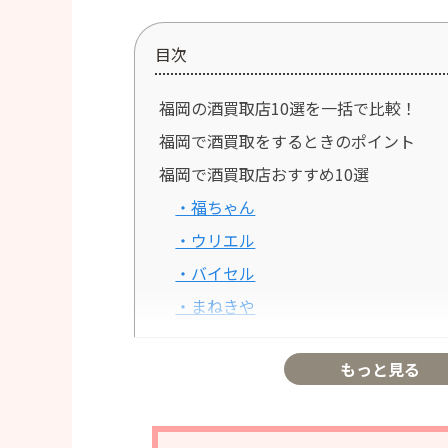
目次
福岡の酒買取店10選を一括で比較！
福岡で酒買取をするときのポイント
福岡で酒買取店おすすめ10選
・福ちゃん
・ウリエル
・バイセル
・まねきや
・おたからや
もっと見る
・なんぼや
・買取大吉
・大黒屋