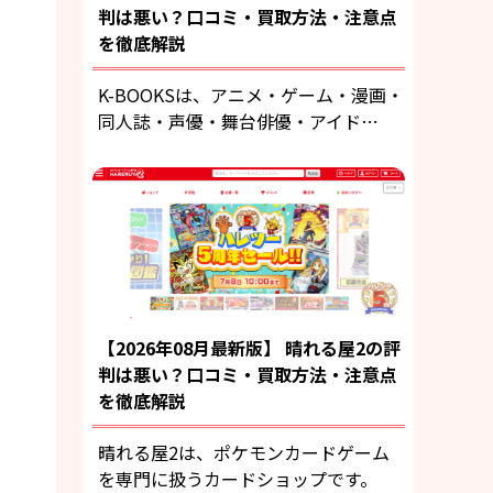
判は悪い？口コミ・買取方法・注意点
を徹底解説
K-BOOKSは、アニメ・ゲーム・漫画・
同人誌・声優・舞台俳優・アイド…
【2026年08月最新版】 晴れる屋2の評
判は悪い？口コミ・買取方法・注意点
を徹底解説
晴れる屋2は、ポケモンカードゲーム
を専門に扱うカードショップです。