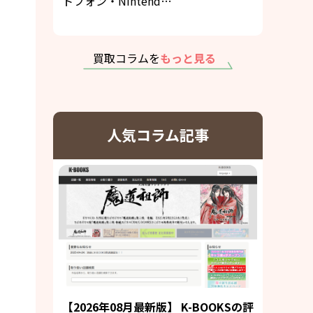
トフォン・Nintend…
買取コラムを
もっと見る
人気コラム記事
【2026年08月最新版】 K-BOOKSの評