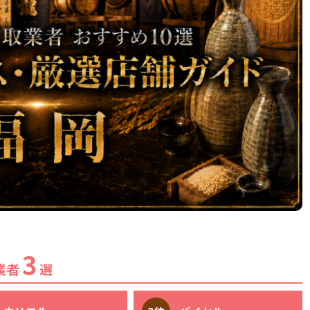
3
業者
選