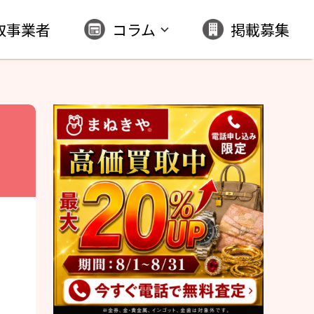
取事業者
コラム
掲載募集
｜