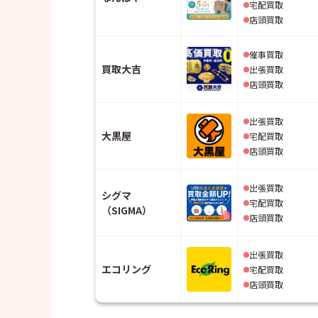
宅配買取
店頭買取
催事買取
買取大吉
出張買取
店頭買取
出張買取
大黒屋
宅配買取
店頭買取
出張買取
シグマ
宅配買取
（SIGMA）
店頭買取
出張買取
エコリング
宅配買取
店頭買取