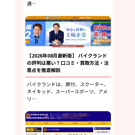
通…
【2026年08月最新版】 バイクランド
の評判は悪い？口コミ・買取方法・注
意点を徹底解説
バイクランドは、原付、スクーター、
ネイキッド、スーパースポーツ、アメ
リ…