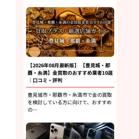
【2026年08月最新版】 【豊見城・那
覇・糸満】金買取のおすすめ業者10選
｜口コミ・評判
豊見城市・那覇市・糸満市で金の買取
を検討している方に向けて、おすすめ
の…