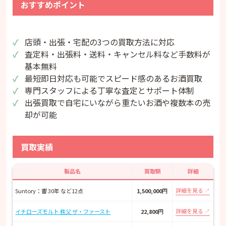
おすすめポイント
店頭・出張・宅配の3つの買取方法に対応
査定料・出張料・送料・キャンセル料など手数料が
基本無料
最短即日対応も可能でスピード感のあるお酒買取
専門スタッフによる丁寧な査定とサポート体制
出張買取で自宅にいながら重たいお酒や複数本の売
却が可能
買取実績
製品名
買取額
詳細
詳細を見る
Suntory：響 30年 など12点
1,500,000
円
詳細を見る
イチローズモルト 秩父 ザ・ファースト
22,800
円