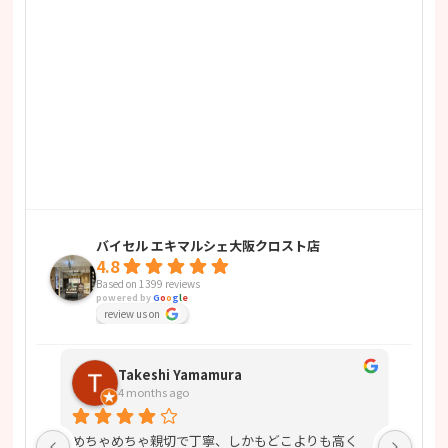
バイセル エキマルシェ大阪クロスト店
4.8
Based on 1399 reviews
powered by
G
o
o
g
l
e
review us on
Takeshi Yamamura
4 months ago
めちゃめちゃ親切で丁寧、しかもどこよりも高く