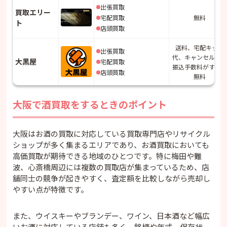
出張買取
買取エリー
宅配買取
無料
ト
店頭買取
送料、宅配キット
出張買取
代、キャンセル料、
大黒屋
宅配買取
振込手数料がすべて
店頭買取
無料
大阪で酒買取をするときのポイント
大阪はお酒の買取に対応している買取専門店やリサイクル
ショップが多く集まるエリアであり、お酒買取においても
高価買取が期待できる地域のひとつです。特に梅田や難
波、心斎橋周辺には複数の買取店が集まっているため、店
舗同士の競争が起きやすく、査定額を比較しながら売却し
やすい点が特徴です。
また、ウイスキーやブランデー、ワイン、日本酒など幅広
いお酒に対応している店舗も多く、銘柄や年式、保存状