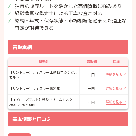
独自の販売ルートを活かした高価買取に強みあり
経験豊富な鑑定士による丁寧な査定対応
銘柄・年式・保存状態・市場相場を踏まえた適正な
査定が期待できる
買取実績
製品名
買取額
詳細
【サントリー】ウィスキー 山崎12年 シングル
詳細を見る
ー円
モルト
詳細を見る
【サントリー】ウィスキー 響21年
ー円
【イチローズモルト】秩父ドリームカスク
詳細を見る
ー円
2009-2020 700ml
基本情報と口コミ