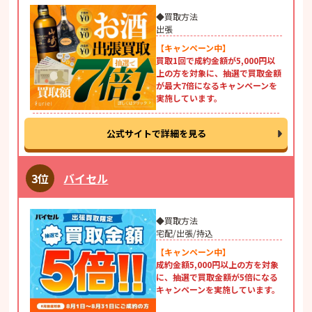
◆買取方法
出張
【キャンペーン中】
買取1回で成約金額が5,000円以
上の方を対象に、抽選で買取金額
が最大7倍になるキャンペーンを
実施しています。
公式サイトで詳細を見る
バイセル
◆買取方法
宅配/出張/持込
【キャンペーン中】
成約金額5,000円以上の方を対象
に、抽選で買取金額が5倍になる
キャンペーンを実施しています。