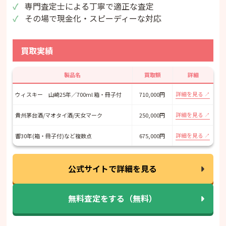
専門査定士による丁寧で適正な査定
その場で現金化・スピーディーな対応
買取実績
製品名
買取額
詳細
詳細を見る
ウィスキー 山崎25年／700ml 箱・冊子付
710,000円
詳細を見る
貴州茅台酒/マオタイ酒/天女マーク
250,000円
詳細を見る
響30年(箱・冊子付)など複数点
675,000円
公式サイトで詳細を見る
無料査定をする（無料）