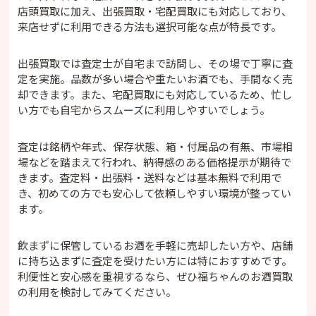
店頭買取に加え、出張買取・宅配買取にも対応しており、
来店せずに利用できる方法も選択可能な点が特長です。
出張買取では査定士が自宅まで訪問し、その場で丁寧に査
定を実施。品数が多い場合や重たいお酒でも、手間なく売
却できます。また、宅配買取にも対応しているため、忙し
い方でも自宅からスムーズに利用しやすいでしょう。
査定は銘柄や年式、保存状態、箱・付属品の有無、市場相
場などを踏まえて行われ、納得感のある価格提示が期待で
きます。査定料・出張料・送料などは基本無料で利用で
き、初めての方でも安心して依頼しやすい環境が整ってい
ます。
飲まずに保管しているお酒を手軽に売却したい方や、店舗
に持ち込まずに査定を受けたい方には特におすすめです。
利便性と安心感を重視するなら、ぜひ福ちゃんのお酒買取
の利用を検討してみてください。