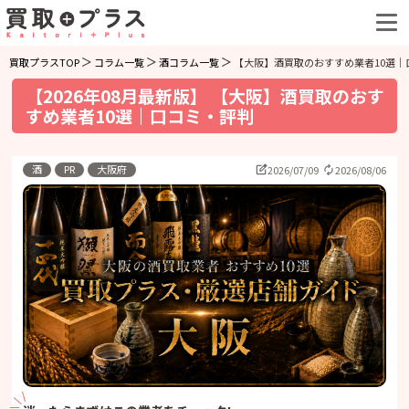
買取プラスTOP
コラム一覧
酒コラム一覧
【大阪】酒買取のおすすめ業者10選｜
【2026年08月最新版】 【大阪】酒買取のおす
すめ業者10選｜口コミ・評判
酒
PR
大阪府
2026/07/09
2026/08/06