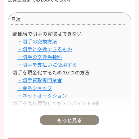
目次
郵便局で切手の買取はできない
・切手の交換方法
・切手と交換できるもの
・切手の交換手数料
・切手を支払いに使用する
切手を現金化するための3つの方法
・切手買取専門業者
・金券ショップ
・ネットオークション
切手を高価買取してもらうポイント4選
・切手買取専門業者に査定依頼する
・シート切手の状態で保管する
もっと見る
・バラ切手は事前に仕分ける
・情報収集して相場を把握しておく