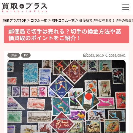
買取プラスTOP
コラム一覧
切手コラム一覧
郵便局で切手は売れる？切手の換金
郵便局で切手は売れる？切手の換金方法や高
価買取のポイントをご紹介！
切手
PR
2023/10/10
2026/08/01