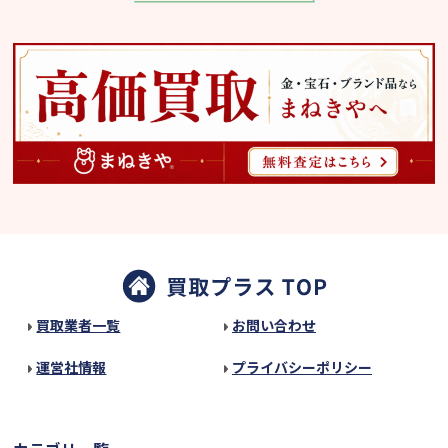
買取業者一覧
お問い合わせ
運営社情報
プライバシーポリシー