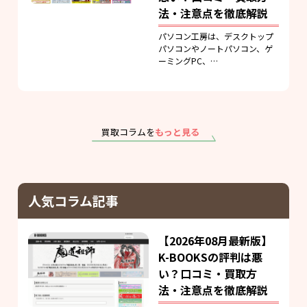
法・注意点を徹底解説
パソコン工房は、デスクトップ
パソコンやノートパソコン、ゲ
ーミングPC、…
買取コラムを
もっと見る
人気コラム記事
【2026年08月最新版】
K-BOOKSの評判は悪
い？口コミ・買取方
法・注意点を徹底解説