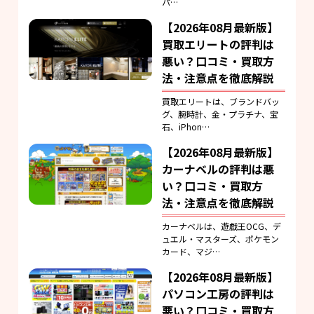
パ…
【2026年08月最新版】
買取エリートの評判は
悪い？口コミ・買取方
法・注意点を徹底解説
買取エリートは、ブランドバッ
グ、腕時計、金・プラチナ、宝
石、iPhon…
【2026年08月最新版】
カーナベルの評判は悪
い？口コミ・買取方
法・注意点を徹底解説
カーナベルは、遊戯王OCG、デ
ュエル・マスターズ、ポケモン
カード、マジ…
【2026年08月最新版】
パソコン工房の評判は
悪い？口コミ・買取方