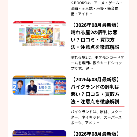
K-BOOKSは、アニメ・ゲーム・
漫画・同人誌・声優・舞台俳
優・アイド…
【2026年08月最新版】
晴れる屋2の評判は悪
い？口コミ・買取方
法・注意点を徹底解説
晴れる屋2は、ポケモンカードゲ
ームを専門に扱うカードショッ
プです。 通…
【2026年08月最新版】
バイクランドの評判は
悪い？口コミ・買取方
法・注意点を徹底解説
バイクランドは、原付、スクー
ター、ネイキッド、スーパース
ポーツ、アメリ…
【2026年08月最新版】