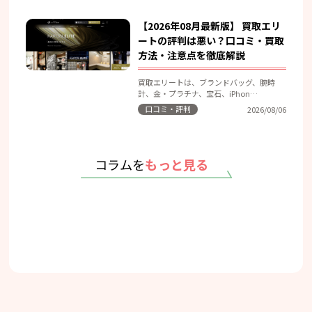
【2026年08月最新版】 買取エリ
ートの評判は悪い？口コミ・買取
方法・注意点を徹底解説
買取エリートは、ブランドバッグ、腕時
計、金・プラチナ、宝石、iPhon…
口コミ・評判
2026/08/06
コラムを
もっと見る