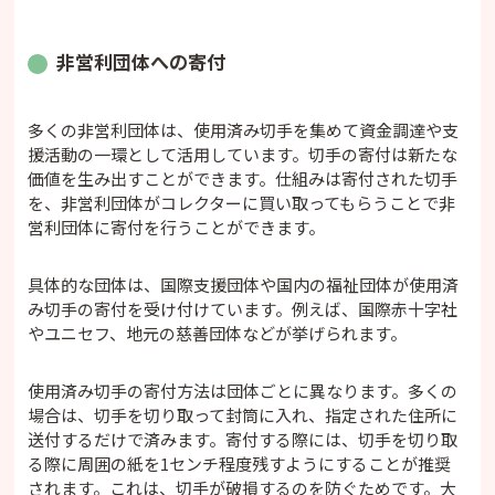
非営利団体への寄付
多くの非営利団体は、使用済み切手を集めて資金調達や支
援活動の一環として活用しています。切手の寄付は新たな
価値を生み出すことができます。仕組みは寄付された切手
を、非営利団体がコレクターに買い取ってもらうことで非
営利団体に寄付を行うことができます。
具体的な団体は、国際支援団体や国内の福祉団体が使用済
み切手の寄付を受け付けています。例えば、国際赤十字社
やユニセフ、地元の慈善団体などが挙げられます。
使用済み切手の寄付方法は団体ごとに異なります。多くの
場合は、切手を切り取って封筒に入れ、指定された住所に
送付するだけで済みます。寄付する際には、切手を切り取
る際に周囲の紙を1センチ程度残すようにすることが推奨
されます。これは、切手が破損するのを防ぐためです。大