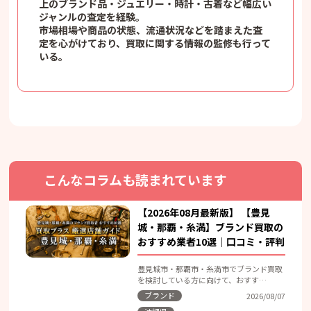
上のブランド品・ジュエリー・時計・古着など幅広い
ジャンルの査定を経験。
市場相場や商品の状態、流通状況などを踏まえた査
定を心がけており、買取に関する情報の監修も行って
いる。
こんなコラムも読まれています
【2026年08月最新版】 【豊見
城・那覇・糸満】ブランド買取の
おすすめ業者10選｜口コミ・評判
豊見城市・那覇市・糸満市でブランド買取
を検討している方に向けて、おすす…
ブランド
2026/08/07