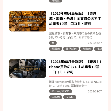
沖縄県
【2026年08月最新版】 【豊見
城・那覇・糸満】金買取のおすす
め業者10選｜口コミ・評判
豊見城市・那覇市・糸満市で金の買取を検
討している方に向けて、おすすめの…
金
2026/08/07
那覇市
豊見城市
糸満市
沖縄県
【2026年08月最新版】 【難波】i
Phone買取のおすすめ業者10選
｜口コミ・評判
難波でiPhoneの買取を検討している方に向
けて、おすすめの買取業者を…
iPhone/スマホ
2026/08/07
大阪市
大阪府