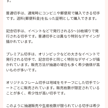
す。
普通切手は、通常時にコンビニや郵便局で購入できる切手
です。送料(郵便料金)を払った証明として購入できます。
記念切手は、イベントなどで発行される5〜10枚綴りで発
行される切手です。普通切手とは異なり特別なデザインが
描かれています。
プレミアム切手は、オリンピックなどの大きなイベントで
発行される切手で、記念切手と同じく特別なデザインが描
かれています。販売方法が抽選の場合も多く希少価値が高
いものが多いです。
オリジナルフレーム切手は地域をモチーフにした切手でシ
ートごとに販売されています。販売枚数が限定されている
ことが多く、希少性が高い切手です。
このように抽選販売や生産枚数が限られている切手は希少