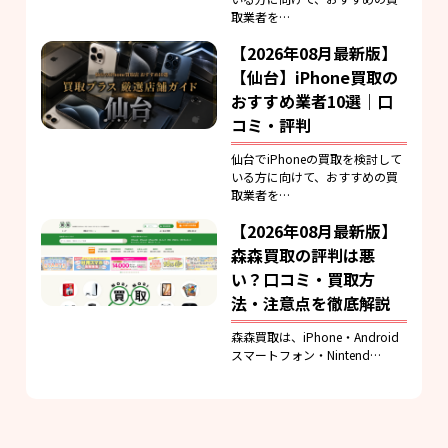
取業者を…
【2026年08月最新版】
【仙台】iPhone買取の
おすすめ業者10選｜口
コミ・評判
仙台でiPhoneの買取を検討して
いる方に向けて、おすすめの買
取業者を…
【2026年08月最新版】
森森買取の評判は悪
い？口コミ・買取方
法・注意点を徹底解説
森森買取は、iPhone・Android
スマートフォン・Nintend…