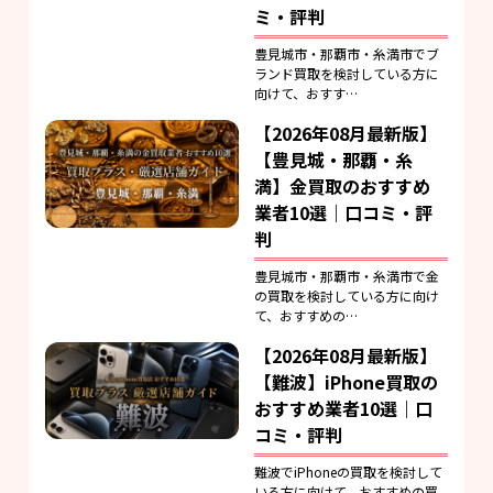
ミ・評判
豊見城市・那覇市・糸満市でブ
ランド買取を検討している方に
向けて、おすす…
【2026年08月最新版】
【豊見城・那覇・糸
満】金買取のおすすめ
業者10選｜口コミ・評
判
豊見城市・那覇市・糸満市で金
の買取を検討している方に向け
て、おすすめの…
【2026年08月最新版】
【難波】iPhone買取の
おすすめ業者10選｜口
コミ・評判
難波でiPhoneの買取を検討して
いる方に向けて、おすすめの買