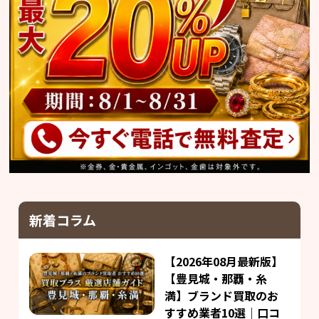
新着コラム
【2026年08月最新版】
【豊見城・那覇・糸
満】ブランド買取のお
すすめ業者10選｜口コ