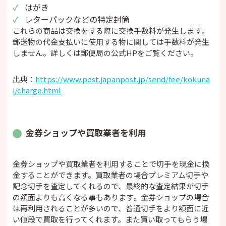
はがき
レターパックなどの特定封筒
これらの商品は交換をする際に交換手数料が発生します。
郵送物の代金支払いに使用する物に関しては手数料が発生
しません。詳しくは郵便局の公式HPをご覧ください。
出典：
https://www.post.japanpost.jp/send/fee/kokuna
i/charge.html
金券ショップや買取業者を利用
金券ショップや買取業者を利用することで切手を現金に換
金することができます。買取業者の場合プレミアム切手や
記念切手を査定してくれるので、最終的な査定結果が切手
の額面よりも高くなる事もあります。金券ショップの場合
は再利用されることが多いので、普通切手をより額面に近
い値段で買取を行ってくれます。また買い取ってもらう場