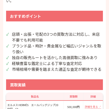
い。
おすすめポイント
店頭・出張・宅配の3つの買取方法に対応し、来店
不要でも利用可能
ブランド品・時計・貴金属など幅広いジャンルを取
り扱い
独自の販売ルートを活かした高価買取に強みあり
経験豊富な鑑定士による丁寧な査定対応
市場相場や需要を踏まえた適正な査定が期待できる
買取実績
製品名
買取額
詳細
エルメス HERMÈS エールバッグジップ20
詳細を見る
500,000円
刻印 SA