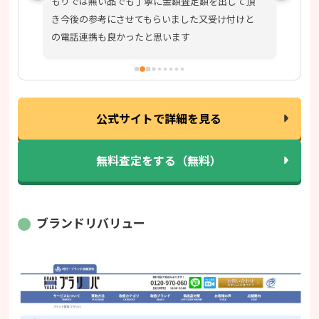
もりでは無い品でも丁寧に金額査定額を出して頂
した
き今後の参考にさせてもらいました又受け付けと
の電話連携も良かったと思います
公式サイトで詳細を見る
無料査定をする（無料）
ブランドリバリュー