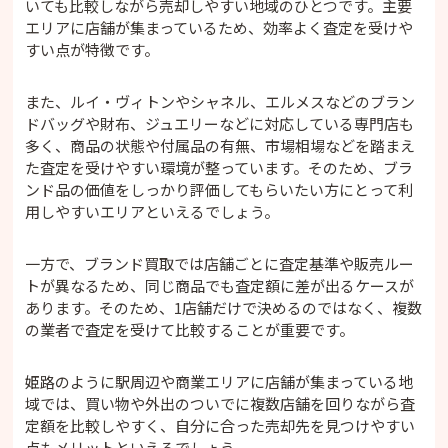
いても比較しながら売却しやすい地域のひとつです。主要
エリアに店舗が集まっているため、効率よく査定を受けや
すい点が特徴です。
また、ルイ・ヴィトンやシャネル、エルメスなどのブラン
ドバッグや財布、ジュエリーなどに対応している専門店も
多く、商品の状態や付属品の有無、市場相場などを踏まえ
た査定を受けやすい環境が整っています。そのため、ブラ
ンド品の価値をしっかり評価してもらいたい方にとって利
用しやすいエリアといえるでしょう。
一方で、ブランド買取では店舗ごとに査定基準や販売ルー
トが異なるため、同じ商品でも査定額に差が出るケースが
あります。そのため、1店舗だけで決めるのではなく、複数
の業者で査定を受けて比較することが重要です。
姫路のように駅周辺や商業エリアに店舗が集まっている地
域では、買い物や外出のついでに複数店舗を回りながら査
定額を比較しやすく、自分に合った売却先を見つけやすい
点もメリットといえるでしょう。