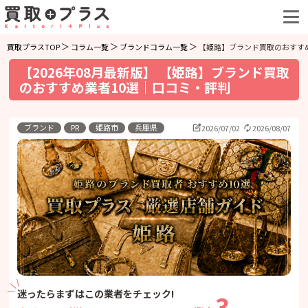
買取プラスTOP
コラム一覧
ブランドコラム一覧
【姫路】ブランド買取のおすす
【2026年08月最新版】 【姫路】ブランド買取
のおすすめ業者10選｜口コミ・評判
ブランド
PR
姫路市
兵庫県
2026/07/02
2026/08/07
迷ったらまずはこの業者をチェック!
3