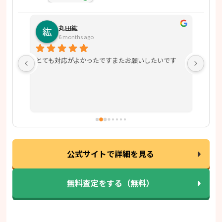
丸田紘
6 months ago
ざい
とても対応がよかったですまたお願いしたいです
ジュ
いま
公式サイトで詳細を見る
無料査定をする（無料）