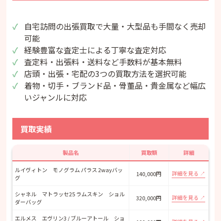
自宅訪問の出張買取で大量・大型品も手間なく売却
可能
経験豊富な査定士による丁寧な査定対応
査定料・出張料・送料など手数料が基本無料
店頭・出張・宅配の3つの買取方法を選択可能
着物・切手・ブランド品・骨董品・貴金属など幅広
いジャンルに対応
買取実績
製品名
買取額
詳細
ルイヴィトン モノグラム パラス 2wayバッ
詳細を見る
140,000円
グ
シャネル マトラッセ25 ラムスキン ショル
詳細を見る
320,000円
ダーバッグ
エルメス エヴリン3 / ブルーアトール ショ