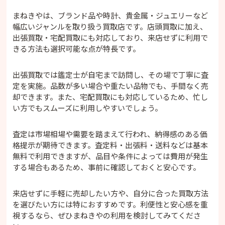
まねきやは、ブランド品や時計、貴金属・ジュエリーなど
幅広いジャンルを取り扱う買取店です。店頭買取に加え、
出張買取・宅配買取にも対応しており、来店せずに利用で
きる方法も選択可能な点が特長です。
出張買取では鑑定士が自宅まで訪問し、その場で丁寧に査
定を実施。品数が多い場合や重たい品物でも、手間なく売
却できます。また、宅配買取にも対応しているため、忙し
い方でもスムーズに利用しやすいでしょう。
査定は市場相場や需要を踏まえて行われ、納得感のある価
格提示が期待できます。査定料・出張料・送料などは基本
無料で利用できますが、品目や条件によっては費用が発生
する場合もあるため、事前に確認しておくと安心です。
来店せずに手軽に売却したい方や、自分に合った買取方法
を選びたい方には特におすすめです。利便性と安心感を重
視するなら、ぜひまねきやの利用を検討してみてくださ