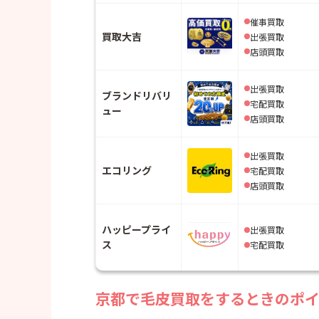
催事買取
買取大吉
出張買取
店頭買取
出張買取
ブランドリバリ
宅配買取
ュー
店頭買取
出張買取
エコリング
宅配買取
店頭買取
ハッピープライ
出張買取
ス
宅配買取
京都で毛皮買取をするときのポ