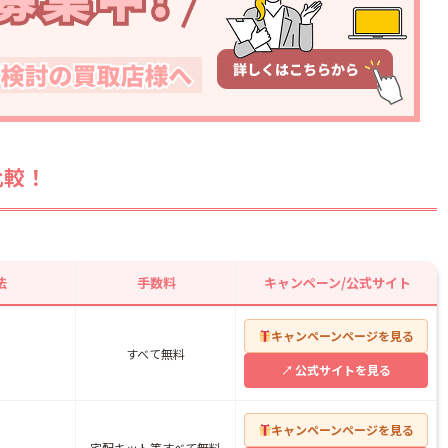
ント
比較！
えますか？
すか？
査定できますか？
はありますか？
法
手数料
キャンペーン/公式サイト
取してもらえます
キャンペーンページを見る
すべて無料
グした方がいいです
公式サイトを見る
出張買取のどちらが
キャンペーンページを見る
宅配キット等すべて無料