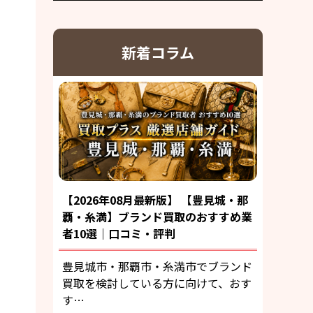
新着コラム
【2026年08月最新版】 【豊見城・那
覇・糸満】ブランド買取のおすすめ業
者10選｜口コミ・評判
豊見城市・那覇市・糸満市でブランド
買取を検討している方に向けて、おす
す…