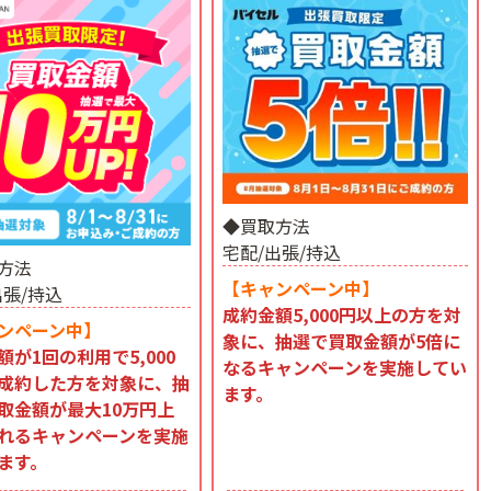
◆買取方法
宅配/出張/持込
方法
【キャンペーン中】
出張/持込
成約金額5,000円以上の方を対
ンペーン中】
象に、抽選で買取金額が5倍に
額が1回の利用で5,000
なるキャンペーンを実施してい
成約した方を対象に、抽
ます。
取金額が最大10万円上
れるキャンペーンを実施
ます。