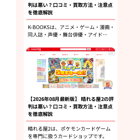
判は悪い？口コミ・買取方法・注意点
を徹底解説
K-BOOKSは、アニメ・ゲーム・漫画・
同人誌・声優・舞台俳優・アイド…
【2026年08月最新版】 晴れる屋2の評
判は悪い？口コミ・買取方法・注意点
を徹底解説
晴れる屋2は、ポケモンカードゲーム
を専門に扱うカードショップです。