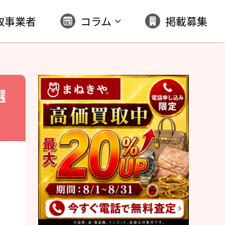
取事業者
コラム
掲載募集
選