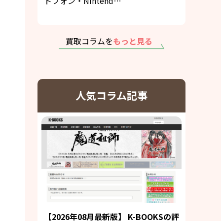
トフォン・Nintend…
買取コラムを
もっと見る
人気コラム記事
【2026年08月最新版】 K-BOOKSの評