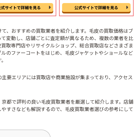
公式サイトで詳細を見る
公式サイトで詳細を見る
けて、おすすめの買取業者を紹介します。毛皮の買取価格はブ
って変動し、店舗ごとに査定額が異なるため、複数の業者を比
皮買取専門店やリサイクルショップ、総合買取店などさまざま
ブルのファーコートをはじめ、毛皮ジャケットやショールなど
す。
の主要エリアには買取店や商業施設が集まっており、アクセス
、京都で評判の良い毛皮買取業者を厳選して紹介します。店舗
しやすさなども解説するので、毛皮買取業者選びの参考にして