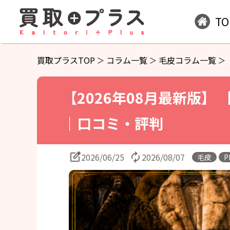
TO
買取プラスTOP
コラム一覧
毛皮コラム一覧
【2026年08月最新版】
｜口コミ・評判
2026/06/25
2026/08/07
毛皮
P