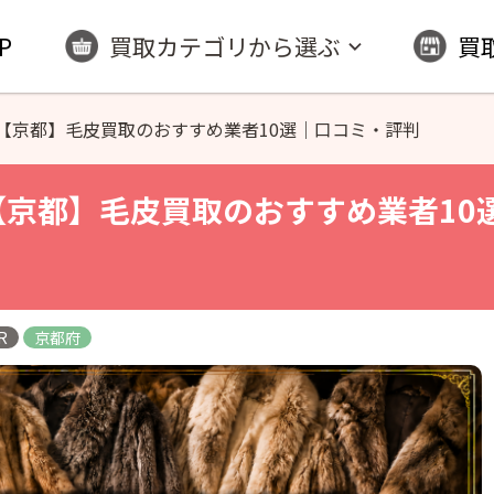
P
買取カテゴリから選ぶ
買
【京都】毛皮買取のおすすめ業者10選｜口コミ・評判
 【京都】毛皮買取のおすすめ業者10
R
京都府