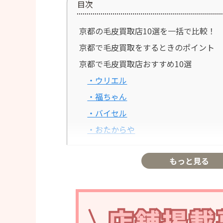
目次
京都の毛皮買取店10選を一括で比較！
京都で毛皮買取をするときのポイント
京都で毛皮買取店おすすめ10選
・ウリエル
・福ちゃん
・バイセル
・おたからや
・ザ・ゴールド
もっと見る
・なんぼや
・買取大吉
・ブランドリバリュー
・エコリング