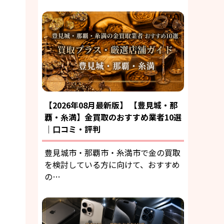
【2026年08月最新版】 【豊見城・那
覇・糸満】金買取のおすすめ業者10選
｜口コミ・評判
豊見城市・那覇市・糸満市で金の買取
を検討している方に向けて、おすすめ
の…