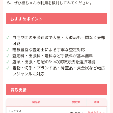
ら、ぜひ福ちゃんの利用を検討してみてください。
おすすめポイント
自宅訪問の出張買取で大量・大型品も手間なく売却
可能
経験豊富な査定士による丁寧な査定対応
査定料・出張料・送料など手数料が基本無料
店頭・出張・宅配の3つの買取方法を選択可能
着物・切手・ブランド品・骨董品・貴金属など幅広
いジャンルに対応
買取実績
製品名
買取額
詳細
ロレックス
詳細を見る
490,000円