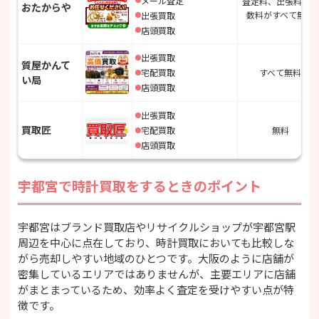
メール査定
査定料、出張料、手
おたからや
数料がすべて無料
出張買取
店頭買取
出張買取
質屋かんて
宅配買取
すべて無料
い局
店頭買取
出張買取
買取匠
宅配買取
無料
店頭買取
宇都宮で時計買取をするときのポイント
宇都宮はブランド買取店やリサイクルショップが宇都宮駅
周辺を中心に点在しており、時計買取においても比較しな
がら売却しやすい地域のひとつです。大阪のように店舗が
密集しているエリアではありませんが、主要エリアに店舗
がまとまっているため、効率よく査定を受けやすい点が特
徴です。