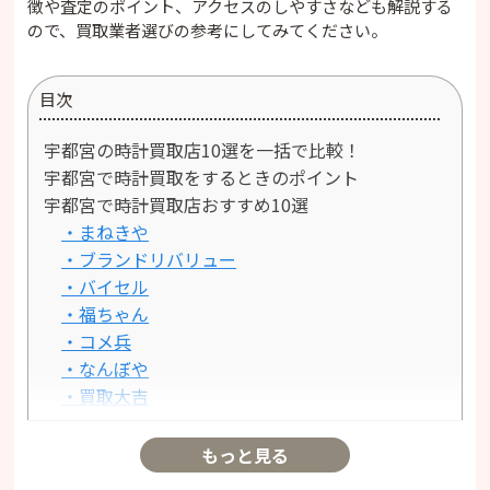
徴や査定のポイント、アクセスのしやすさなども解説する
ので、買取業者選びの参考にしてみてください。
目次
宇都宮の時計買取店10選を一括で比較！
宇都宮で時計買取をするときのポイント
宇都宮で時計買取店おすすめ10選
・まねきや
・ブランドリバリュー
・バイセル
・福ちゃん
・コメ兵
・なんぼや
・買取大吉
・おたからや
・質屋かんてい局
もっと見る
・買取匠