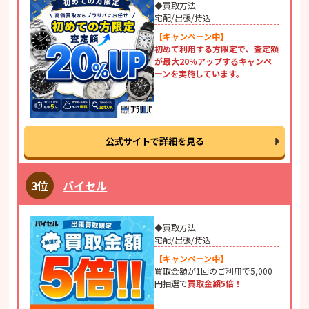
◆買取方法
宅配/出張/持込
【キャンペーン中】
初めて利用する方限定で、査定額
が最大20％アップするキャンペ
ーンを実施しています。
公式サイトで詳細を見る
バイセル
◆買取方法
宅配/出張/持込
【キャンペーン中】
買取金額が1回のご利用で5,000
円抽選で
買取金額5倍！