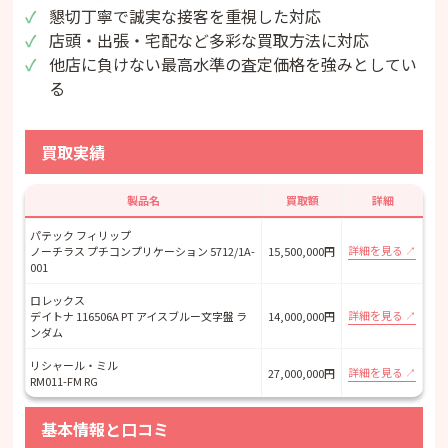
懇切丁寧で誠実な接客を重視した対応
店頭・出張・宅配など多彩な買取方法に対応
他店に負けない最高水準の査定価格を強みとしてい
る
買取実績
製品名
買取額
詳細
パテック フィリップ
詳細を見る
ノーチラス プチコンプリケーション 5712/1A-
15,500,000円
001
ロレックス
詳細を見る
デイトナ 116506A PT アイスブルー文字盤 ラ
14,000,000円
ンダム
リシャール・ミル
詳細を見る
27,000,000円
RM011-FM RG
基本情報と口コミ