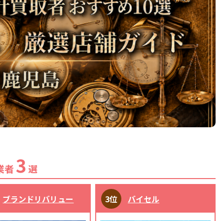
3
業者
選
ブランドリバリュー
バイセル