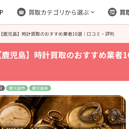
P
買取カテゴリから選ぶ
買
【鹿児島】時計買取のおすすめ業者10選｜口コミ・評判
 【鹿児島】時計買取のおすすめ業者1
R
鹿児島市
鹿児島県