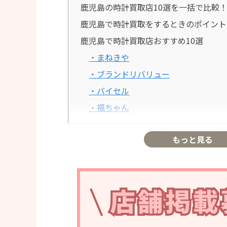
鹿児島の時計買取店10選を一括で比較
鹿児島で時計買取をするときのポイント
鹿児島で時計買取店おすすめ10選
・まねきや
・ブランドリバリュー
・バイセル
・福ちゃん
・コメ兵
もっと見る
・なんぼや
・買取大吉
・おたからや
・エコリング
・大黒屋