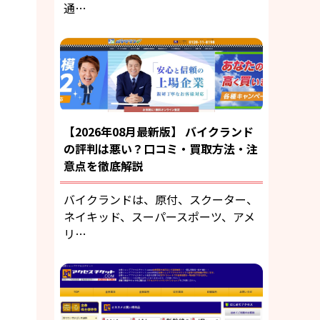
通…
【2026年08月最新版】 バイクランド
の評判は悪い？口コミ・買取方法・注
意点を徹底解説
バイクランドは、原付、スクーター、
ネイキッド、スーパースポーツ、アメ
リ…