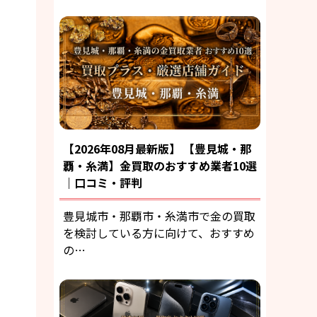
【2026年08月最新版】 【豊見城・那
覇・糸満】金買取のおすすめ業者10選
｜口コミ・評判
豊見城市・那覇市・糸満市で金の買取
を検討している方に向けて、おすすめ
の…