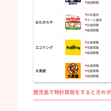
店頭買取
LINE査定
メール査定
おたからや
出張買取
店頭買取
出張買取
エコリング
宅配買取
店頭買取
出張買取
大黒屋
宅配買取
店頭買取
鹿児島で時計買取をするときの