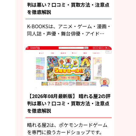
判は悪い？口コミ・買取方法・注意点
を徹底解説
K-BOOKSは、アニメ・ゲーム・漫画・
同人誌・声優・舞台俳優・アイド…
【2026年08月最新版】 晴れる屋2の評
判は悪い？口コミ・買取方法・注意点
を徹底解説
晴れる屋2は、ポケモンカードゲーム
を専門に扱うカードショップです。