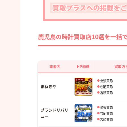
鹿児島の時計買取店10選を一括
業者名
HP画像
買取方
出張買取
まねきや
宅配買取
店頭買取
出張買取
ブランドリバリ
宅配買取
ュー
店頭買取