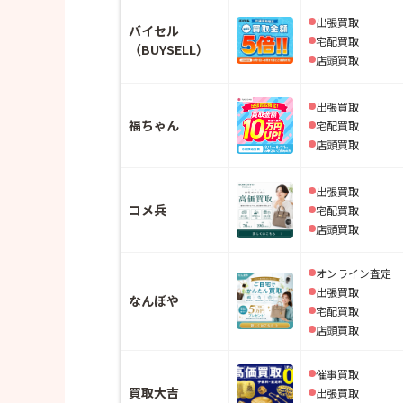
出張買取
バイセル
宅配買取
（BUYSELL）
店頭買取
出張買取
福ちゃん
宅配買取
店頭買取
出張買取
コメ兵
宅配買取
店頭買取
オンライン査定
出張買取
なんぼや
宅配買取
店頭買取
催事買取
買取大吉
出張買取