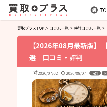
TO
買取プラスTOP
コラム一覧
時計コラム一覧
【2026年08月最新版】
選｜口コミ・評判
2026/07/02
2026/08/07
時計
P