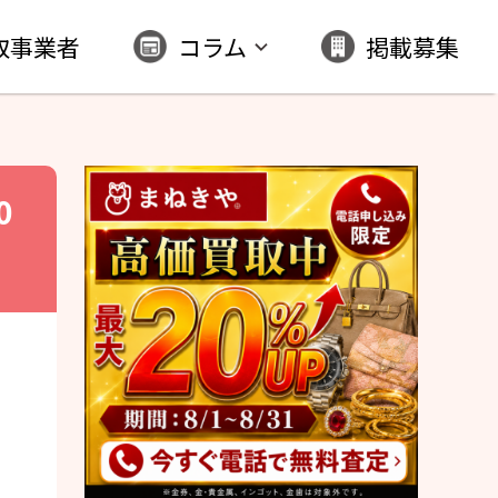
取事業者
コラム
掲載募集
0