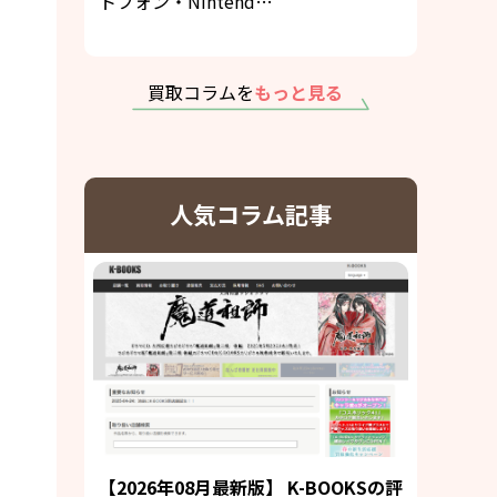
トフォン・Nintend…
買取コラムを
もっと見る
人気コラム記事
【2026年08月最新版】 K-BOOKSの評