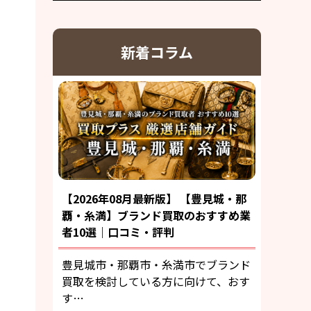
新着コラム
【2026年08月最新版】 【豊見城・那
覇・糸満】ブランド買取のおすすめ業
者10選｜口コミ・評判
豊見城市・那覇市・糸満市でブランド
買取を検討している方に向けて、おす
す…