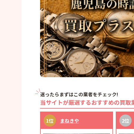
迷ったらまずはこの業者をチェック!
当サイトが厳選するおすすめの買取
まねきや