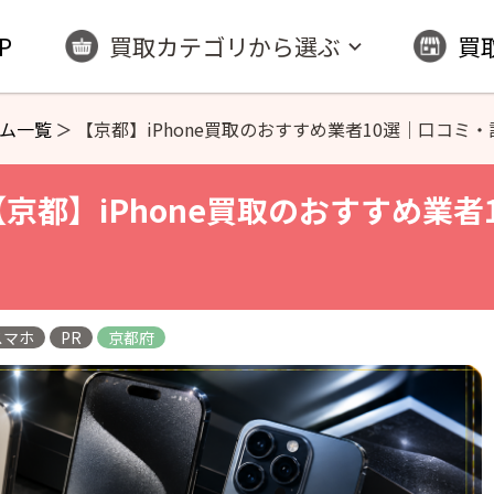
P
買取カテゴリから選ぶ
買
ラム一覧
【京都】iPhone買取のおすすめ業者10選｜口コミ・
【京都】iPhone買取のおすすめ業者
/スマホ
PR
京都府