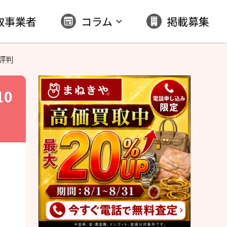
取事業者
コラム
掲載募集
評判
10