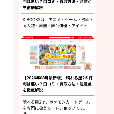
判は悪い？口コミ・買取方法・注意点
を徹底解説
K-BOOKSは、アニメ・ゲーム・漫画・
同人誌・声優・舞台俳優・アイド…
【2026年08月最新版】 晴れる屋2の評
判は悪い？口コミ・買取方法・注意点
を徹底解説
晴れる屋2は、ポケモンカードゲーム
を専門に扱うカードショップです。