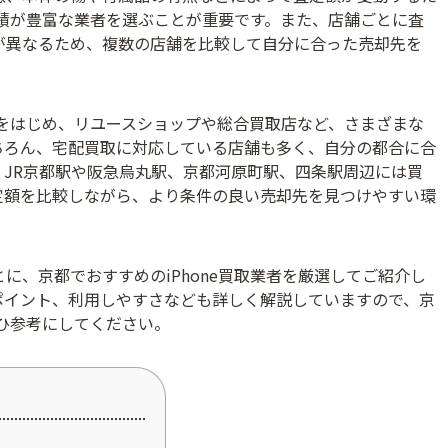
取実績が豊富な業者を選ぶことが重要です。また、店舗ごとに査
が異なるため、複数の店舗を比較して自分に合った売却先を
門店をはじめ、リユースショップや総合買取店など、さまざまな
ちろん、宅配買取に対応している店舗も多く、自分の都合に合
JR京都駅や阪急烏丸駅、京都河原町駅、四条駅周辺には買
定額を比較しながら、より条件の良い売却先を見つけやすい環
に、京都でおすすめのiPhone買取業者を厳選してご紹介し
ポイント、利用しやすさなども詳しく解説していますので、京
ぜひ参考にしてください。