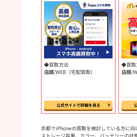
◆買取方法
◆買取
店頭
/WEB（宅配買取）
店頭
/
公式サイトで詳細を見る
京都でiPhoneの買取を検討している方に向
ストレージ容量、カラー、バッテリーの状