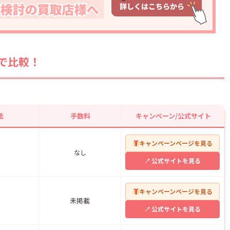
括で比較！
の口コミ
店舗情報
の口コミ
法
手数料
キャンペーン/公式サイト
店舗情報
キャンペーンページを見る
なし
公式サイトを見る
キャンペーンページを見る
未掲載
公式サイトを見る
口コミ
店舗情報