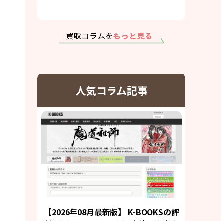
買取コラムを
もっと見る
人気コラム記事
【2026年08月最新版】 K-BOOKSの評