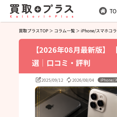
TO
買取プラスTOP
コラム一覧
iPhone/スマホコ
【2026年08月最新版】 
選｜口コミ・評判
2025/09/12
2026/08/04
iPhone