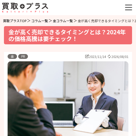
買取プラスTOP
コラム一覧
金コラム一覧
金が高く売却できるタイミングとは？2
金が高く売却できるタイミングとは？2024年
の価格高騰は要チェック！
金
PR
2023/11/14
2026/08/01