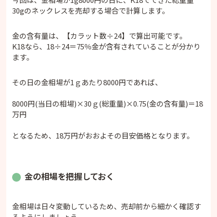
30gのネックレスを売却する場合で計算します。
金の含有量は、【カラット数÷24】で算出可能です。
K18なら、18÷24＝75％金が含有されていることが分かり
ます。
その日の金相場が1ｇあたり8000円であれば、
8000円(当日の相場)×30ｇ(総重量)×0.75(金の含有量)＝18
万円
となるため、18万円がおおよその目安価格となります。
金の相場を把握しておく
金相場は日々変動しているため、売却前から細かく確認す
るようにしましょう。