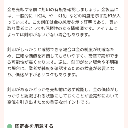
金を売却する前に刻印の有無を確認しましょう。金製品に
は、一般的に「K24」や「K18」などの純度を示す刻印が入
っています。この刻印は金の純度を示す証明であり、買い
取り業者にとっても信頼性のある情報源です。アイテムに
よっては刻印がないがない場合もあります。
刻印がしっかりと確認できる場合は金の純度が明確なた
め、正確な価値を評価してもらいやすく、高値で売却でき
る可能性が高くなります。逆に、刻印がない場合や不明確
な場合は、業者が純度を確認するための検査が必要とな
り、価格が下がるリスクもあります。
刻印があるかどうかを売却前に必ず確認し、金の価値がし
っかりと認識される状態にしておくことが金売却において
高値を引き出すための重要なポイントです。
鑑定書を用意する