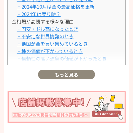
・2024年10月は金の最高価格を更新
・2024年は売り時？
金相場が高騰する様々な理由
・円安・ドル高になったとき
・不安定な世界情勢のとき
・他国が金を買い集めているとき
・株の価値が下がっているとき
・信頼性の高い通貨の価値が下がったとき
・インフレ対策が行われているとき
金を売る前に確認しておきたいこと
もっと見る
・金の純度
・金の重さ
・金の相場を把握しておく
金を高値で売却するコツ
・刻印の有無を確認する
・鑑定書を用意する
・汚れを取る
まとめ