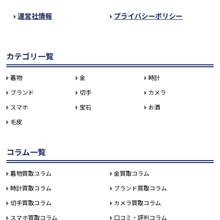
運営社情報
プライバシーポリシー
カテゴリ一覧
着物
金
時計
ブランド
切手
カメラ
スマホ
宝石
お酒
毛皮
コラム一覧
着物買取コラム
金買取コラム
時計買取コラム
ブランド買取コラム
切手買取コラム
カメラ買取コラム
スマホ買取コラム
口コミ・評判コラム