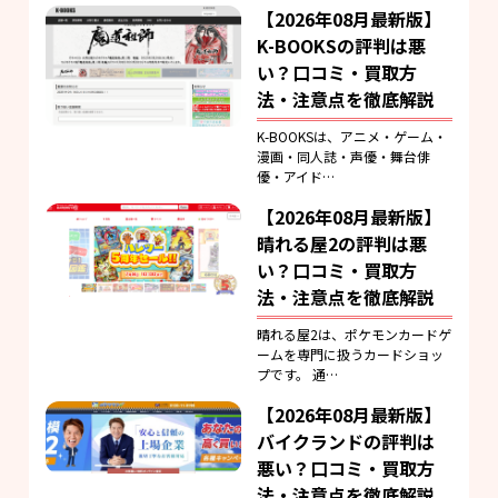
【2026年08月最新版】
K-BOOKSの評判は悪
い？口コミ・買取方
法・注意点を徹底解説
K-BOOKSは、アニメ・ゲーム・
漫画・同人誌・声優・舞台俳
優・アイド…
【2026年08月最新版】
晴れる屋2の評判は悪
い？口コミ・買取方
法・注意点を徹底解説
晴れる屋2は、ポケモンカードゲ
ームを専門に扱うカードショッ
プです。 通…
【2026年08月最新版】
バイクランドの評判は
悪い？口コミ・買取方
法・注意点を徹底解説