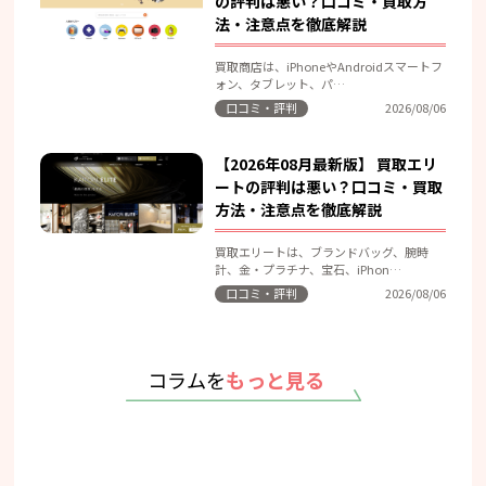
の評判は悪い？口コミ・買取方
法・注意点を徹底解説
買取商店は、iPhoneやAndroidスマートフ
ォン、タブレット、パ…
口コミ・評判
2026/08/06
【2026年08月最新版】 買取エリ
ートの評判は悪い？口コミ・買取
方法・注意点を徹底解説
買取エリートは、ブランドバッグ、腕時
計、金・プラチナ、宝石、iPhon…
口コミ・評判
2026/08/06
コラムを
もっと見る