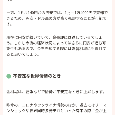
一方、1ドル140円台の円安では、1ｇ＝1万4000円で売却で
きるため、円安・ドル高の方が高く売却することが可能で
す。
現在は円安が続いていて、金売却には適しているでしょ
う。しかし今後の経済状況によってはさらに円安が進む可
能性もあるので、金を売却する際には為替相場にも着目す
ると良いでしょう。
不安定な世界情勢のとき
金相場は、紛争などで情勢が不安定なときに上昇します。
昨今の、コロナやウクライナ情勢のほか、過去にはリーマ
ンショックや世界同時多発テロといった有事の際に金が上