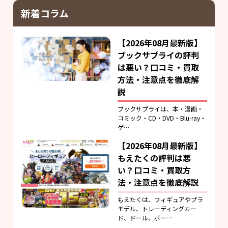
新着コラム
【2026年08月最新版】
ブックサプライの評判
は悪い？口コミ・買取
方法・注意点を徹底解
説
ブックサプライは、本・漫画・
コミック・CD・DVD・Blu-ray・
ゲ…
【2026年08月最新版】
もえたくの評判は悪
い？口コミ・買取方
法・注意点を徹底解説
もえたくは、フィギュアやプラ
モデル、トレーディングカー
ド、ドール、ボー…