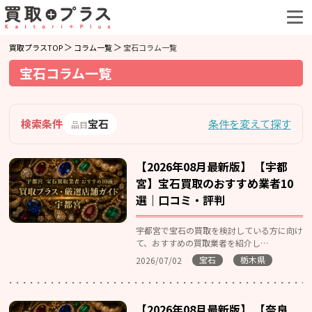
買取プラスTOP
コラム一覧
宝石コラム一覧
宝石コラム一覧
検索条件
宝石
条件を変えて探す
品目
【2026年08月最新版】 【宇都
宮】宝石買取のおすすめ業者10
選｜口コミ・評判
宇都宮で宝石の買取を検討している方に向け
て、おすすめの買取業者を紹介し…
宝石
栃木県
2026/07/02
【2026年08月最新版】 【奈良