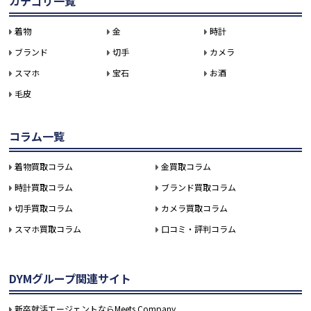
カテゴリ一覧
着物
金
時計
ブランド
切手
カメラ
スマホ
宝石
お酒
毛皮
コラム一覧
着物買取コラム
金買取コラム
時計買取コラム
ブランド買取コラム
切手買取コラム
カメラ買取コラム
スマホ買取コラム
口コミ・評判コラム
DYMグループ関連サイト
新卒就活エージェントならMeets Company