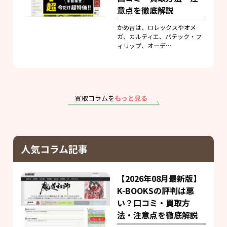
意点を徹底解説
かめ吉は、ロレックスやオメ
ガ、カルティエ、パテック・フ
ィリップ、オーデ…
買取コラムを
もっと見る
人気コラム記事
【2026年08月最新版】
K-BOOKSの評判は悪
い？口コミ・買取方
法・注意点を徹底解説