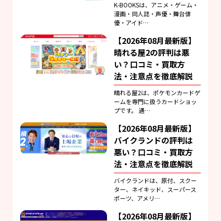
K-BOOKSは、アニメ・ゲーム・
漫画・同人誌・声優・舞台俳
優・アイド…
【2026年08月最新版】
晴れる屋2の評判は悪
い？口コミ・買取方
法・注意点を徹底解説
晴れる屋2は、ポケモンカードゲ
ームを専門に扱うカードショッ
プです。 通…
【2026年08月最新版】
バイクランドの評判は
悪い？口コミ・買取方
法・注意点を徹底解説
バイクランドは、原付、スクー
ター、ネイキッド、スーパース
ポーツ、アメリ…
【2026年08月最新版】