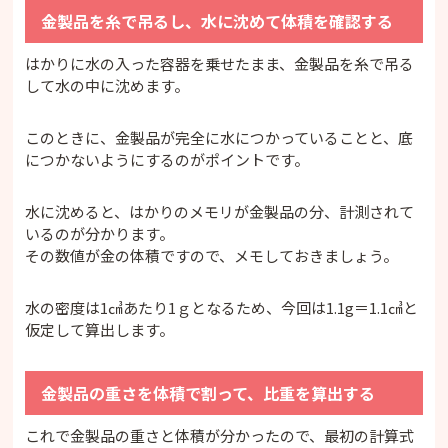
金製品を糸で吊るし、水に沈めて体積を確認する
はかりに水の入った容器を乗せたまま、金製品を糸で吊る
して水の中に沈めます。
このときに、金製品が完全に水につかっていることと、底
につかないようにするのがポイントです。
水に沈めると、はかりのメモリが金製品の分、計測されて
いるのが分かります。
その数値が金の体積ですので、メモしておきましょう。
水の密度は1㎤あたり1ｇとなるため、今回は1.1g＝1.1㎤と
仮定して算出します。
金製品の重さを体積で割って、比重を算出する
これで金製品の重さと体積が分かったので、最初の計算式