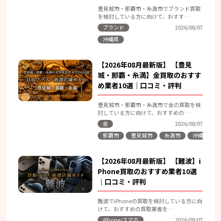
豊見城市・那覇市・糸満市でブランド買取
を検討している方に向けて、おすす…
ブランド
2026/08/07
沖縄県
【2026年08月最新版】 【豊見
城・那覇・糸満】金買取のおすす
め業者10選｜口コミ・評判
豊見城市・那覇市・糸満市で金の買取を検
討している方に向けて、おすすめの…
金
2026/08/07
那覇市
豊見城市
糸満市
沖縄県
【2026年08月最新版】 【難波】i
Phone買取のおすすめ業者10選
｜口コミ・評判
難波でiPhoneの買取を検討している方に向
けて、おすすめの買取業者を…
iPhone/スマホ
2026/08/07