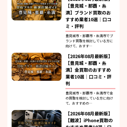
【豊見城・那覇・糸
満】ブランド買取のお
すすめ業者10選｜口コ
ミ・評判
豊見城市・那覇市・糸満市でブ
ランド買取を検討している方に
向けて、おすす…
【2026年08月最新版】
【豊見城・那覇・糸
満】金買取のおすすめ
業者10選｜口コミ・評
判
豊見城市・那覇市・糸満市で金
の買取を検討している方に向け
て、おすすめの…
【2026年08月最新版】
【難波】iPhone買取の
おすすめ業者10選｜口