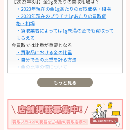
【2023年8月】金1gあたりの買取相場は？
・2023年現在の金1gあたりの買取価格・相場
・2023年現在のプラチナ1gあたりの買取価
格・相場
・買取業者によっては1g未満の金でも買取って
もらえる
金買取では比重が重要となる
・買取品における金の比重
・自分で金の比重を計る方法
・金の比重の値について
金製品の査定ポイント
・外観チェック
もっと見る
・重量チェック
・純度チェック
まとめ