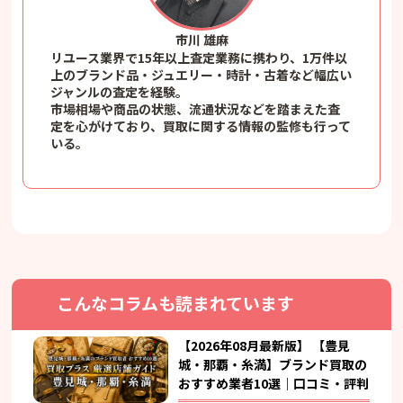
市川 雄麻
リユース業界で15年以上査定業務に携わり、1万件以
上のブランド品・ジュエリー・時計・古着など幅広い
ジャンルの査定を経験。
市場相場や商品の状態、流通状況などを踏まえた査
定を心がけており、買取に関する情報の監修も行って
いる。
こんなコラムも読まれています
【2026年08月最新版】 【豊見
城・那覇・糸満】ブランド買取の
おすすめ業者10選｜口コミ・評判