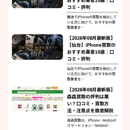
コミ・評判
難波でiPhoneの買取を検討して
いる方に向けて、おすすめの買
取業者を…
【2026年08月最新版】
【仙台】iPhone買取の
おすすめ業者10選｜口
コミ・評判
仙台でiPhoneの買取を検討して
いる方に向けて、おすすめの買
取業者を…
【2026年08月最新版】
森森買取の評判は悪
い？口コミ・買取方
法・注意点を徹底解説
森森買取は、iPhone・Android
スマートフォン・Nintend…