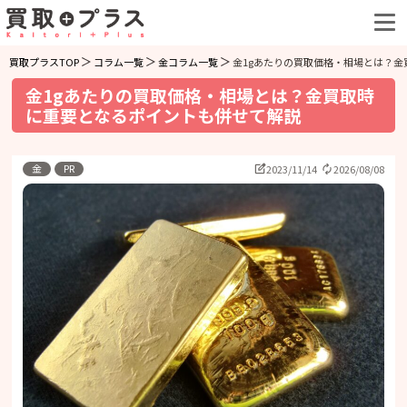
買取プラスTOP
コラム一覧
金コラム一覧
金1gあたりの買取価格・相場とは？
金1gあたりの買取価格・相場とは？金買取時
に重要となるポイントも併せて解説
金
PR
2023/11/14
2026/08/08