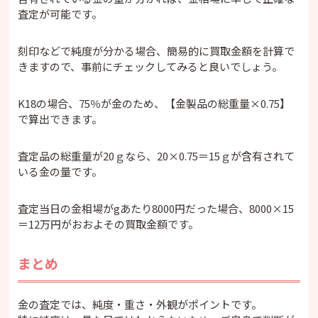
査定が可能です。
刻印などで純度が分かる場合、簡易的に買取金額を計算で
きますので、事前にチェックしてみると良いでしょう。
K18の場合、75％が金のため、【金製品の総重量×0.75】
で算出できます。
査定品の総重量が20ｇなら、20×0.75＝15ｇが含有されて
いる金の量です。
査定当日の金相場がgあたり8000円だった場合、8000×15
＝12万円がおおよその買取金額です。
まとめ
金の査定では、純度・重さ・外観がポイントです。