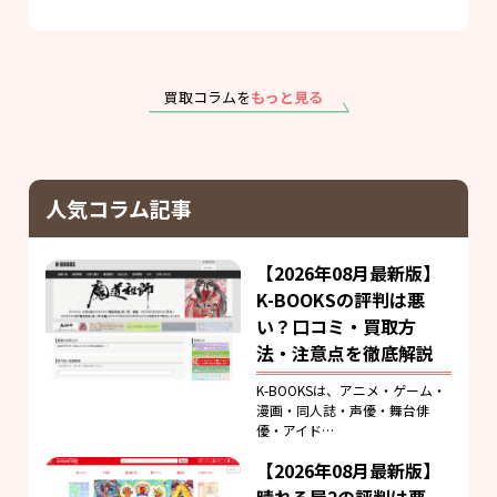
買取コラムを
もっと見る
人気コラム記事
【2026年08月最新版】
K-BOOKSの評判は悪
い？口コミ・買取方
法・注意点を徹底解説
K-BOOKSは、アニメ・ゲーム・
漫画・同人誌・声優・舞台俳
優・アイド…
【2026年08月最新版】
晴れる屋2の評判は悪