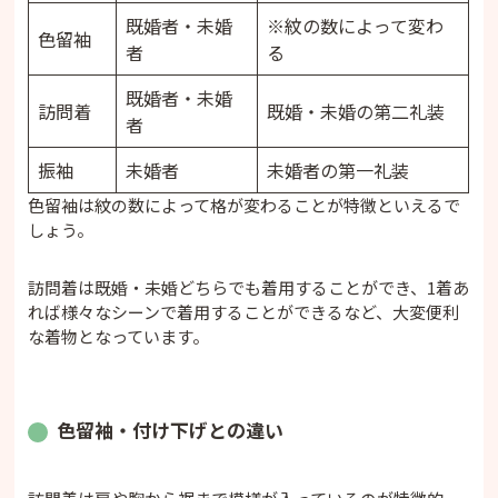
既婚者・未婚
※紋の数によって変わ
色留袖
者
る
既婚者・未婚
訪問着
既婚・未婚の第二礼装
者
振袖
未婚者
未婚者の第一礼装
色留袖は紋の数によって格が変わることが特徴といえるで
しょう。
訪問着は既婚・未婚どちらでも着用することができ、1着あ
れば様々なシーンで着用することができるなど、大変便利
な着物となっています。
色留袖・付け下げとの違い