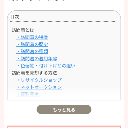
目次
訪問着とは
・訪問着の特徴
・訪問着の歴史
・訪問着の種類
・訪問着の着用年齢
・色留袖・付け下げとの違い
訪問着を売却する方法
・リサイクルショップ
・ネットオークション
・買取業者
訪問着の買取相場
・他の着物の買取相場との比較
もっと見る
・高く買取ってもらえる訪問着の特徴
訪問着を高価買取してもらうコツ