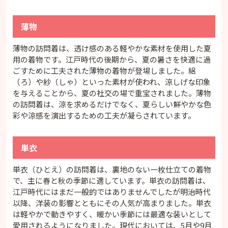
薄物
薄物の訪問着は、透け感のある軽やかな素材を使用した夏
用の着物です。江戸時代の後期から、夏の暑さを快適に過
ごすために工夫された薄物の着物が登場しました。絽
（ろ）や紗（しゃ）といった素材が使われ、涼しげな印象
を与えることから、夏の社交の場で重宝されました。薄物
の訪問着は、涼を求めるだけでなく、夏らしい鮮やかな色
彩や涼感を演出するための工夫が凝らされています。
単衣
単衣（ひとえ）の訪問着は、裏地のない一枚仕立ての着物
で、主に春と秋の季節に適しています。単衣の訪問着は、
江戸時代にはまだ一般的ではありませんでしたが明治時代
以降、洋装の影響とともにその人気が高まりました。単衣
は軽やかで動きやすく、暖かい季節には最適な装いとして
愛用されるようになりました。現代においては、5月や9月