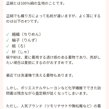
正絹とは100％絹の生地のことです。
正絹でも織り方によって名前が違いますが、よく耳にする
のは以下の4つです。
縮緬（ちりめん）
綸子（りんず）
絽（ろ）
紗（しゃ）
絽や紗は、夏に着用する透け感のある着物であり、売却し
たい場合は夏前にするのがおすすめです。
最近では洗濯機で洗える着物もあります。
しかし、ポリエステルやレーヨンなど化学繊維でできた訪
問着は残念ながら査定額が低くなってしまいます。
ただし、人気ブランド（ツモリチサトや撫松庵など）の着